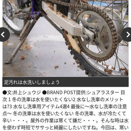
泥汚れは水洗いしましょう
●文:井上シュウジ ●BRAND POST提供:シュアラスター 目
次 1 冬の洗車は水を使いたくない2 水なし洗車のメリット
は?3 水なし洗車用アイテム4選4 最後に〜水なし洗車の注意
点〜 冬の洗車は水を使いたくない 冬の洗車、水が冷たくて
辛い・・・。屋外の作業は寒くて嫌だ・・・。そんな時は水
を使わず時短でササっと綺麗にしたいですね。今回は、寒い