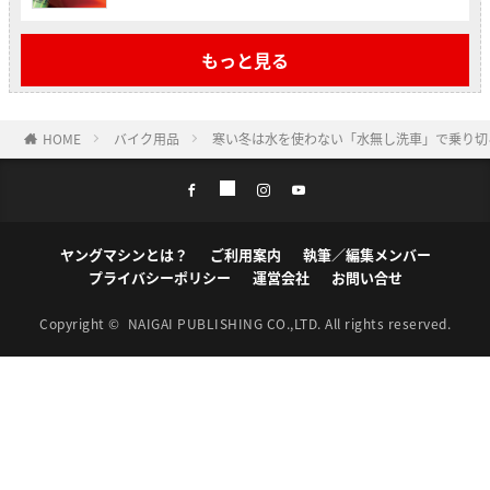
もっと見る
HOME
バイク用品
寒い冬は水を使わない「水無し洗車」で乗り切ろ
ヤングマシンとは？
ご利用案内
執筆／編集メンバー
プライバシーポリシー
運営会社
お問い合せ
Copyright ©
NAIGAI PUBLISHING CO.,LTD.
All rights reserved.