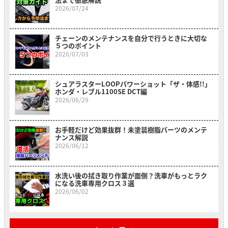
2026/07/24
チェーンのメンテナンスを自分で行うときに大切な
５つのポイント
2026/07/03
シュアラスターLOOPパワーショット「ザ・体感!!」
ホンダ・レブル1100SE DCT編
2026/06/29
お手軽だけど効果抜群！未塗装樹脂パーツのメンテ
ナンス解説
2026/06/12
水洗い後の拭き取り作業が面倒？洗車がもっとラク
になる洗車専用クロス３選
2026/06/02