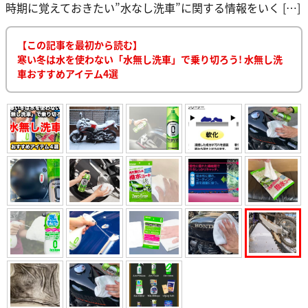
時期に覚えておきたい”水なし洗車”に関する情報をいく […]
【この記事を最初から読む】
寒い冬は水を使わない「水無し洗車」で乗り切ろう! 水無し洗
車おすすめアイテム4選