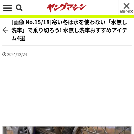
記事へ戻る
[画像 No.15/18]寒い冬は水を使わない「水無し
洗車」で乗り切ろう! 水無し洗車おすすめアイテ
ム4選
2024/12/24