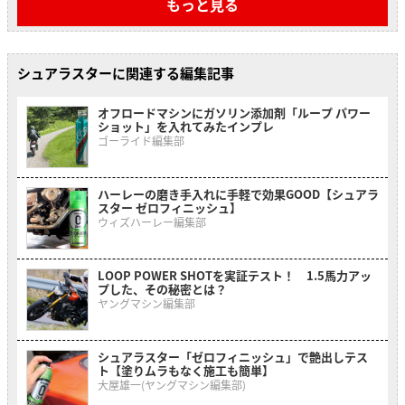
もっと見る
シュアラスターに関連する編集記事
オフロードマシンにガソリン添加剤「ループ パワー
ショット」を入れてみたインプレ
ゴーライド編集部
ハーレーの磨き手入れに手軽で効果GOOD【シュアラ
スター ゼロフィニッシュ】
ウィズハーレー編集部
LOOP POWER SHOTを実証テスト！ 1.5馬力アッ
プした、その秘密とは？
ヤングマシン編集部
シュアラスター「ゼロフィニッシュ」で艶出しテス
ト【塗りムラもなく施工も簡単】
大屋雄一(ヤングマシン編集部)