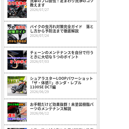
洗車のプロ直伝！足まわり洗浄のコツ
教えます
2026/07/27
バイクの虫汚れ対策完全ガイド 落と
し方から予防法まで徹底解説
2026/07/24
チェーンのメンテナンスを自分で行う
ときに大切な５つのポイント
2026/07/03
シュアラスターLOOPパワーショット
「ザ・体感!!」ホンダ・レブル
1100SE DCT編
2026/06/29
お手軽だけど効果抜群！未塗装樹脂パ
ーツのメンテナンス解説
2026/06/12