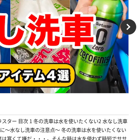
アラスター 目次 1 冬の洗車は水を使いたくない2 水なし洗車
最後に〜水なし洗車の注意点〜 冬の洗車は水を使いたくない
業は寒くて嫌だ・・・。そんな時は水を使わず時短でササ