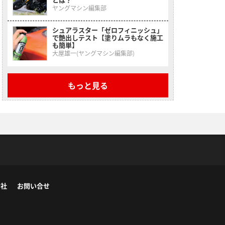
ヤングマシン編集部
シュアラスター「ゼロフィニッシュ」
で艶出しテスト【塗りムラもなく施工
も簡単】
大屋雄一(ヤングマシン編集部)
もっと見る
会社
お問い合せ