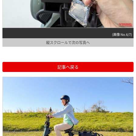
(画像 No.6/7)
縦スクロールで次の写真へ
記事へ戻る