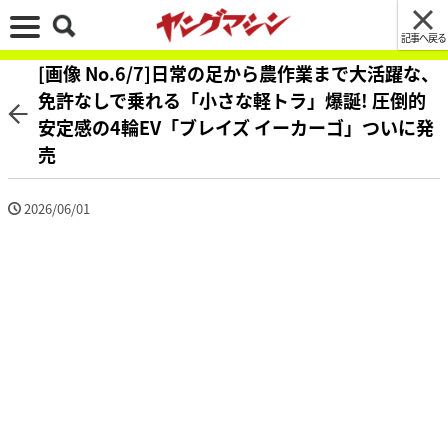
記事へ戻る
[画像 No.6/7]日常の足から農作業まで大活躍な、
免許なしで乗れる「小さな軽トラ」爆誕! 圧倒的
安定感の4輪EV「ブレイズ イーカーゴ」ついに発
売
2026/06/01