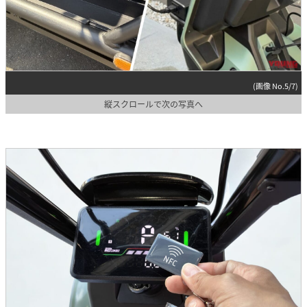
(画像 No.5/7)
縦スクロールで次の写真へ