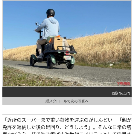
(画像 No.1/7)
縦スクロールで次の写真へ
「近所のスーパーまで重い荷物を運ぶのがしんどい」「親が
免許を返納した後の足回り、どうしよう」。そんな日常の切
実な悩みを一発で吹き飛ばす次世代モビリティとして注目さ