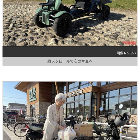
(画像 No.3/7)
縦スクロールで次の写真へ