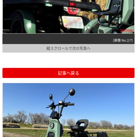
(画像 No.2/7)
縦スクロールで次の写真へ
記事へ戻る