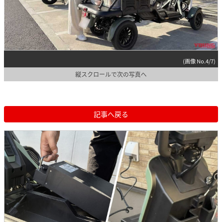
(画像 No.4/7)
縦スクロールで次の写真へ
記事へ戻る