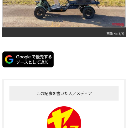
(画像 No.7/7)
この記事を書いた人／メディア