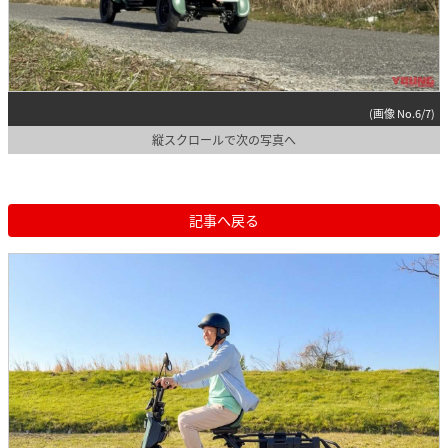
(画像 No.6/7)
縦スクロールで次の写真へ
記事へ戻る