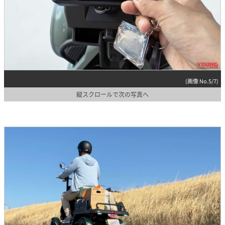
(画像 No.5/7)
縦スクロールで次の写真へ