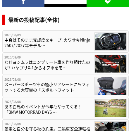
最新の投稿記事(全体)
2026/08/09
中身はそのまま完成度をキープ! カワサキNinja
250が2027年モデル…
2026/08/09
なぜヨシムラはコンプリート車を作り続けたの
か? ハヤブサX-1からオフ車をモ…
2026/08/08
スーパースポーツ車の極小リアシートにもフィ
ットする大容量の『スポルトフィット…
2026/08/08
あの白馬のイベントが今年もやってくる！
「BMW MOTORRAD DAYS …
2026/08/08
愛車と自分を守る秋の約束。二輪車安全運転推