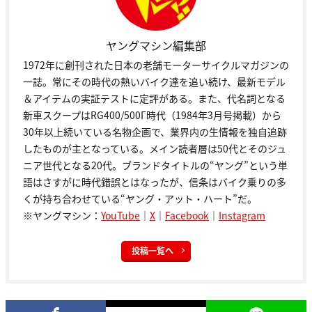
ヤングマシン編集部
1972年に創刊された日本の老舗モーターサイクルマガジンの
一誌。常にその時代の熱いバイク達を追い続け、最新モデル
＆アイテムの実証テストに定評がある。また、代名詞となる
新車スクープはRG400/500Γ時代（1984年3月号掲載）から
30年以上続いている名物企画で、業界内の生情報を独自追跡
したものが主となっている。メイン読者層は50代とそのジュ
ニア世代となる20代。ブランドタイトルの“ヤング”という単
語はさすがに時代錯誤とはなったが、信条はバイク乗りの多
くが持ち合わせている“ヤング・アット・ハート”だ。
※ヤングマシン：
YouTube
｜
X
｜
Facebook
｜
Instagram
投稿一覧へ