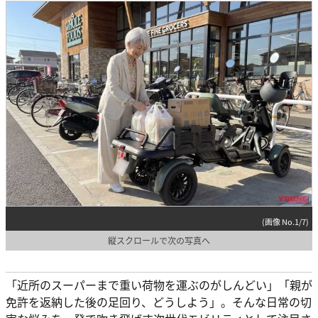
(画像 No.1/7)
縦スクロールで次の写真へ
「近所のスーパーまで重い荷物を運ぶのがしんどい」「親が
免許を返納した後の足回り、どうしよう」。そんな日常の切