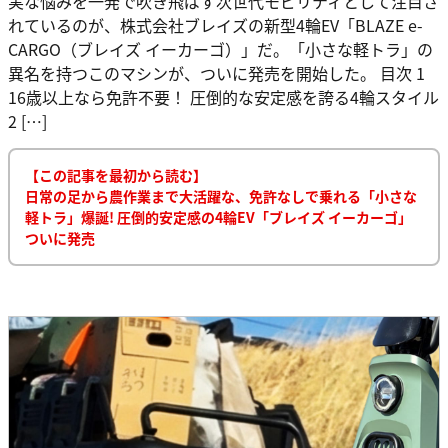
実な悩みを一発で吹き飛ばす次世代モビリティとして注目さ
れているのが、株式会社ブレイズの新型4輪EV「BLAZE e-
CARGO（ブレイズ イーカーゴ）」だ。「小さな軽トラ」の
異名を持つこのマシンが、ついに発売を開始した。 目次 1
16歳以上なら免許不要！ 圧倒的な安定感を誇る4輪スタイル
2 […]
【この記事を最初から読む】
日常の足から農作業まで大活躍な、免許なしで乗れる「小さな
軽トラ」爆誕! 圧倒的安定感の4輪EV「ブレイズ イーカーゴ」
ついに発売