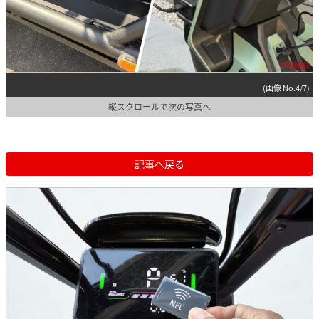
(画像 No.4/7)
縦スクロールで次の写真へ
記事へ戻る