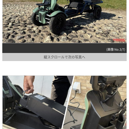
(画像 No.3/7)
縦スクロールで次の写真へ