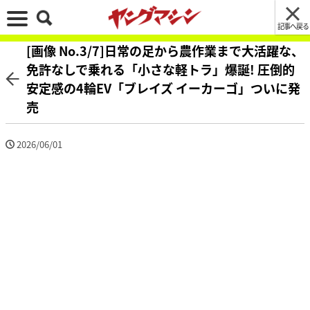
記事へ戻る
[画像 No.3/7]日常の足から農作業まで大活躍な、
免許なしで乗れる「小さな軽トラ」爆誕! 圧倒的
安定感の4輪EV「ブレイズ イーカーゴ」ついに発
売
2026/06/01