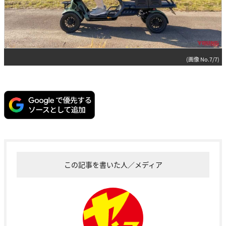
(画像 No.7/7)
この記事を書いた人／メディア