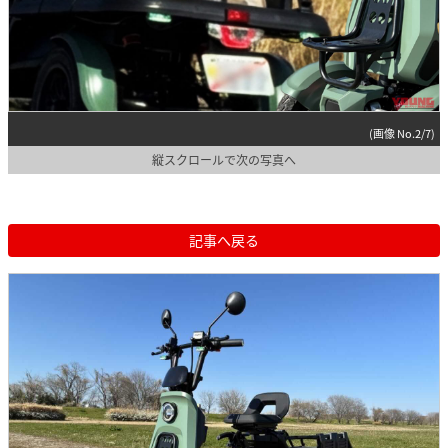
(画像 No.2/7)
縦スクロールで次の写真へ
記事へ戻る