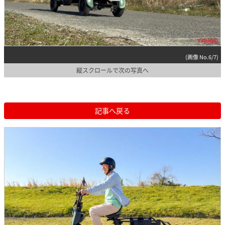
(画像 No.6/7)
縦スクロールで次の写真へ
記事へ戻る