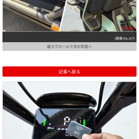
(画像 No.4/7)
縦スクロールで次の写真へ
記事へ戻る