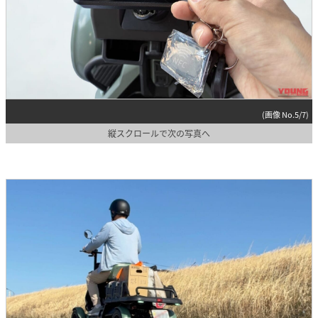
(画像 No.5/7)
縦スクロールで次の写真へ