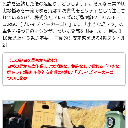
免許を返納した後の足回り、どうしよう」。そんな日常の切
実な悩みを一発で吹き飛ばす次世代モビリティとして注目さ
れているのが、株式会社ブレイズの新型4輪EV「BLAZE e-
CARGO（ブレイズ イーカーゴ）」だ。「小さな軽トラ」の
異名を持つこのマシンが、ついに発売を開始した。 目次 1
16歳以上なら免許不要！ 圧倒的な安定感を誇る4輪スタイル
2 […]
【この記事を最初から読む】
日常の足から農作業まで大活躍な、免許なしで乗れる「小さな
軽トラ」爆誕! 圧倒的安定感の4輪EV「ブレイズ イーカーゴ」
ついに発売