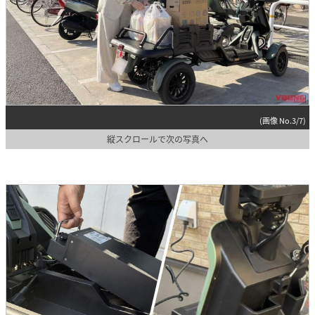
(画像 No.3/7)
縦スクロールで次の写真へ