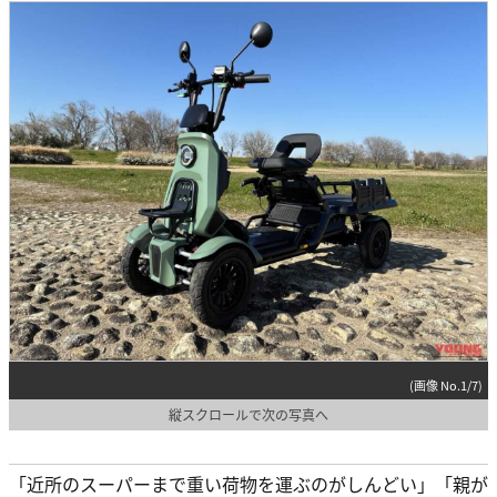
(画像 No.1/7)
縦スクロールで次の写真へ
「近所のスーパーまで重い荷物を運ぶのがしんどい」「親が