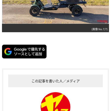
(画像 No.7/7)
この記事を書いた人／メディア