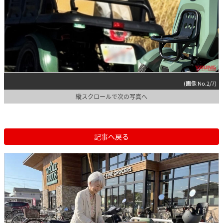
(画像 No.2/7)
縦スクロールで次の写真へ
記事へ戻る