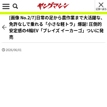
記事へ戻る
[画像 No.2/7]日常の足から農作業まで大活躍な、
免許なしで乗れる「小さな軽トラ」爆誕! 圧倒的
安定感の4輪EV「ブレイズ イーカーゴ」ついに発
売
2026/06/01