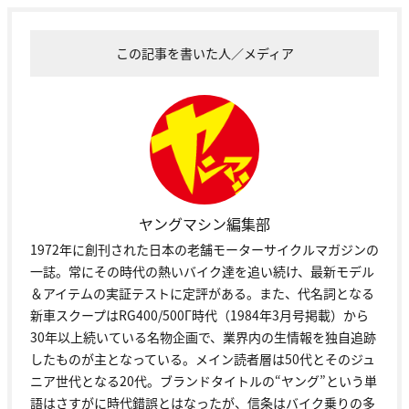
この記事を書いた人／メディア
ヤングマシン編集部
1972年に創刊された日本の老舗モーターサイクルマガジンの
一誌。常にその時代の熱いバイク達を追い続け、最新モデル
＆アイテムの実証テストに定評がある。また、代名詞となる
新車スクープはRG400/500Γ時代（1984年3月号掲載）から
30年以上続いている名物企画で、業界内の生情報を独自追跡
したものが主となっている。メイン読者層は50代とそのジュ
ニア世代となる20代。ブランドタイトルの“ヤング”という単
語はさすがに時代錯誤とはなったが、信条はバイク乗りの多