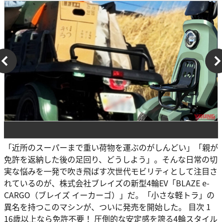
「近所のスーパーまで重い荷物を運ぶのがしんどい」「親が
免許を返納した後の足回り、どうしよう」。そんな日常の切
実な悩みを一発で吹き飛ばす次世代モビリティとして注目さ
れているのが、株式会社ブレイズの新型4輪EV「BLAZE e-
CARGO（ブレイズ イーカーゴ）」だ。「小さな軽トラ」の
異名を持つこのマシンが、ついに発売を開始した。 目次 1
16歳以上なら免許不要！ 圧倒的な安定感を誇る4輪スタイル