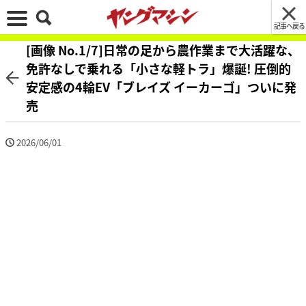
記事へ戻る
[画像 No.1/7]日常の足から農作業まで大活躍な、
免許なしで乗れる「小さな軽トラ」爆誕! 圧倒的
安定感の4輪EV「ブレイズ イーカーゴ」ついに発
売
2026/06/01