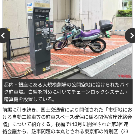
都内・銀座にある大規模劇場の公開空地に設けられたバイ
ク駐車場。白線を斜めに引いてチェーンロックシステム・
精算機を設置している。
前編に引き続き、国土交通省により開催された「市街地にお
ける自動二輪車等の駐車スペース確保に係る関係省庁連絡会
議」について紹介する。後編では3月に開催された第3回連
絡会議から、駐車問題の本丸とされる東京都の特別区（23