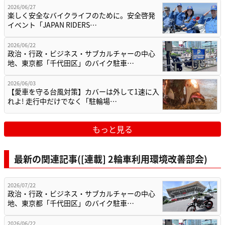
2026/06/27
楽しく安全なバイクライフのために。安全啓発
イベント「JAPAN RIDERS…
2026/06/22
政治・行政・ビジネス・サブカルチャーの中心
地、東京都「千代田区」のバイク駐車…
2026/06/03
【愛車を守る台風対策】カバーは外して1速に入
れよ! 走行中だけでなく「駐輪場…
もっと見る
最新の関連記事([連載] 2輪車利用環境改善部会)
2026/07/22
政治・行政・ビジネス・サブカルチャーの中心
地、東京都「千代田区」のバイク駐車…
2026/06/22