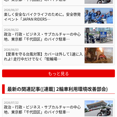
2026/06/27
楽しく安全なバイクライフのために。安全啓発
イベント「JAPAN RIDERS…
2026/06/22
政治・行政・ビジネス・サブカルチャーの中心
地、東京都「千代田区」のバイク駐車…
2026/06/03
【愛車を守る台風対策】カバーは外して1速に入
れよ! 走行中だけでなく「駐輪場…
もっと見る
最新の関連記事([連載] 2輪車利用環境改善部会)
2026/07/22
政治・行政・ビジネス・サブカルチャーの中心
地、東京都「千代田区」のバイク駐車…