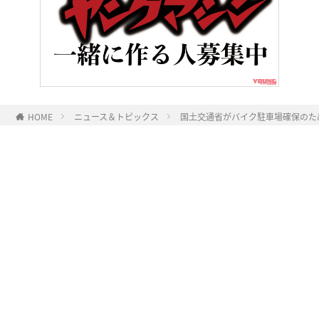
HOME
ニュース＆トピックス
国土交通省がバイク駐車場確保のた
ヤングマシンとは？
ご利用案内
執筆／編集メンバー
プライバシーポリシー
運営会社
お問い合せ
Copyright ©
NAIGAI PUBLISHING CO.,LTD.
All rights reserved.