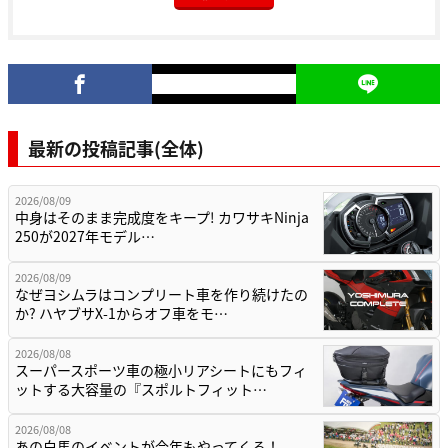
最新の投稿記事(全体)
2026/08/09
中身はそのまま完成度をキープ! カワサキNinja
250が2027年モデル…
2026/08/09
なぜヨシムラはコンプリート車を作り続けたの
か? ハヤブサX-1からオフ車をモ…
2026/08/08
スーパースポーツ車の極小リアシートにもフィ
ットする大容量の『スポルトフィット…
2026/08/08
あの白馬のイベントが今年もやってくる！