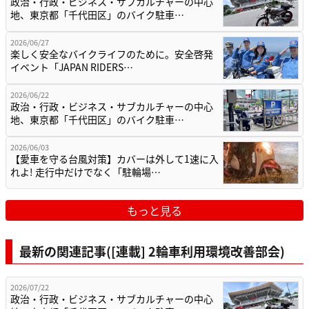
政治・行政・ビジネス・サブカルチャーの中心
地、東京都「千代田区」のバイク駐車…
2026/06/27
楽しく安全なバイクライフのために。安全啓発
イベント「JAPAN RIDERS…
2026/06/22
政治・行政・ビジネス・サブカルチャーの中心
地、東京都「千代田区」のバイク駐車…
2026/06/03
【愛車を守る台風対策】カバーは外して1速に入
れよ! 走行中だけでなく「駐輪場…
もっと見る
最新の関連記事([連載] 2輪車利用環境改善部会)
2026/07/22
政治・行政・ビジネス・サブカルチャーの中心