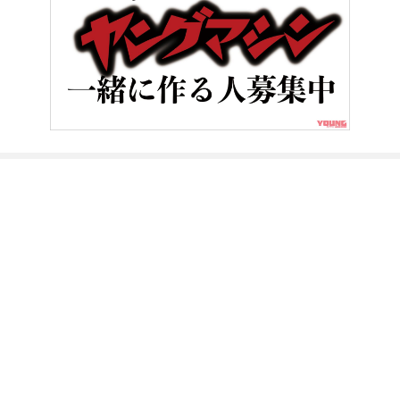
HOME
ニュース＆トピックス
国土交通省がバイク駐車場確保のた
ヤングマシンとは？
ご利用案内
執筆／編集メンバー
プライバシーポリシー
運営会社
お問い合せ
Copyright ©
NAIGAI PUBLISHING CO.,LTD.
All rights reserved.