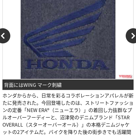
背面にはWING マーク刺繍
ホンダからから、日常を彩るコラボレーションアパレルが新
たに発売された。今回登場したのは、ストリートファッショ
ンの定番「NEW ERA®（ニューエラ）」の着回し力抜群なプ
ルオーバーフーディーと、沼津発のデニムブランド「STAR
OVERALL（スターオーバーオール）」の本格デニムジャケ
ットの2アイテムだ。バイクを降りた後の街歩きでも活躍間