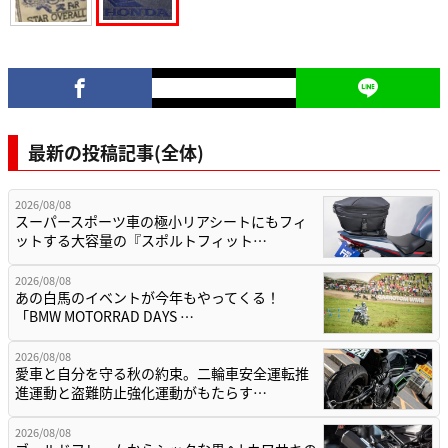
最新の投稿記事(全体)
2026/08/08
スーパースポーツ車の極小リアシートにもフィ
ットする大容量の『スポルトフィット…
2026/08/08
あの白馬のイベントが今年もやってくる！
「BMW MOTORRAD DAYS …
2026/08/08
愛車と自分を守る秋の約束。二輪車安全運転推
進運動と盗難防止強化運動がもたらす…
2026/08/08