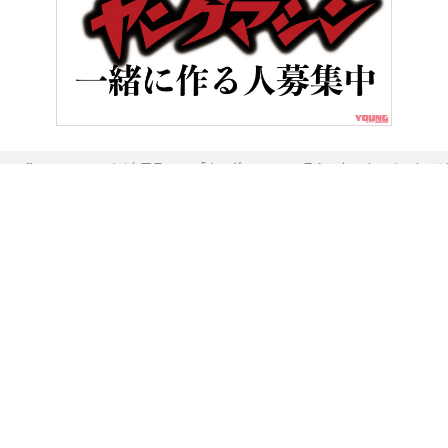
HOME
バイク用品
「ホンダ×ニューエラ＆スターオーバーオール
ヤングマシンとは？
ご利用案内
執筆／編集メンバー
プライバシーポリシー
運営会社
お問い合せ
Copyright ©
NAIGAI PUBLISHING CO.,LTD.
All rights reserved.