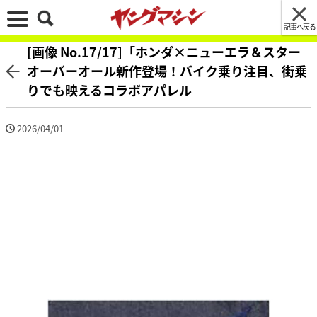
記事へ戻る
[画像 No.17/17]「ホンダ×ニューエラ＆スター
オーバーオール新作登場！バイク乗り注目、街乗
りでも映えるコラボアパレル
2026/04/01