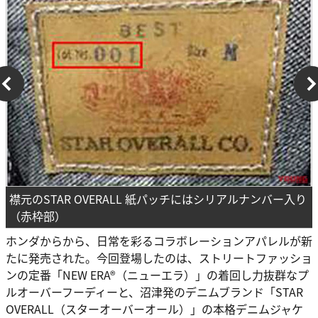
襟元のSTAR OVERALL 紙パッチにはシリアルナンバー入り
（赤枠部）
ホンダからから、日常を彩るコラボレーションアパレルが新
たに発売された。今回登場したのは、ストリートファッショ
ンの定番「NEW ERA®（ニューエラ）」の着回し力抜群なプ
ルオーバーフーディーと、沼津発のデニムブランド「STAR
OVERALL（スターオーバーオール）」の本格デニムジャケ