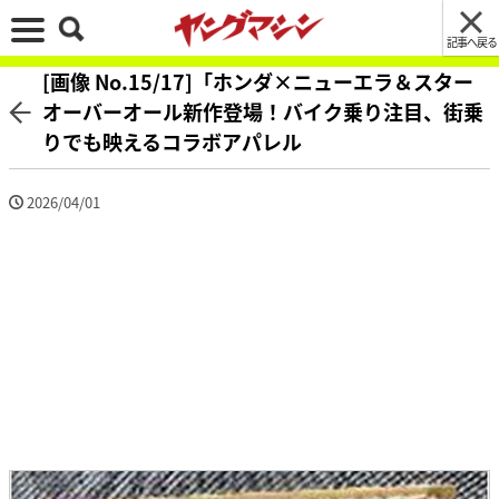
記事へ戻る
[画像 No.15/17]「ホンダ×ニューエラ＆スター
オーバーオール新作登場！バイク乗り注目、街乗
りでも映えるコラボアパレル
2026/04/01