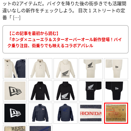
ットの2アイテムだ。バイクを降りた後の街歩きでも活躍間
違いなしの新作をチェックしよう。 目次 1 ストリートの定
番「 […]
【この記事を最初から読む】
「ホンダ×ニューエラ＆スターオーバーオール新作登場！バイ
ク乗り注目、街乗りでも映えるコラボアパレル