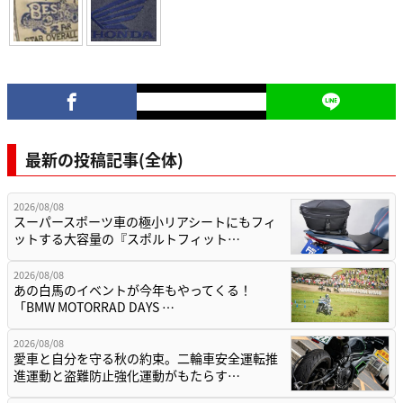
最新の投稿記事(全体)
2026/08/08
スーパースポーツ車の極小リアシートにもフィ
ットする大容量の『スポルトフィット…
2026/08/08
あの白馬のイベントが今年もやってくる！
「BMW MOTORRAD DAYS …
2026/08/08
愛車と自分を守る秋の約束。二輪車安全運転推
進運動と盗難防止強化運動がもたらす…