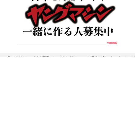
HOME
バイク用品
「ホンダ×ニューエラ＆スターオーバーオール
ヤングマシンとは？
ご利用案内
執筆／編集メンバー
プライバシーポリシー
運営会社
お問い合せ
Copyright ©
NAIGAI PUBLISHING CO.,LTD.
All rights reserved.