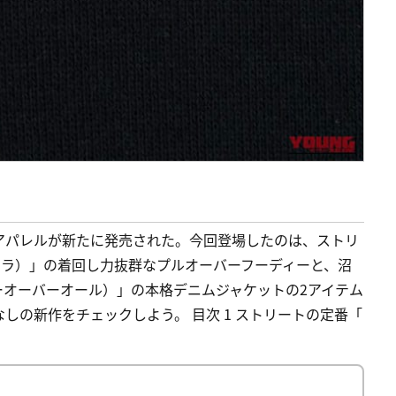
アパレルが新たに発売された。今回登場したのは、ストリ
ーエラ）」の着回し力抜群なプルオーバーフーディーと、沼
スターオーバーオール）」の本格デニムジャケットの2アイテム
しの新作をチェックしよう。 目次 1 ストリートの定番「