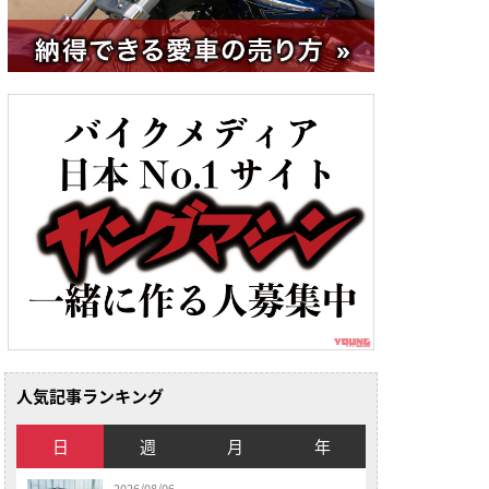
人気記事ランキング
日
週
月
年
2026/08/06