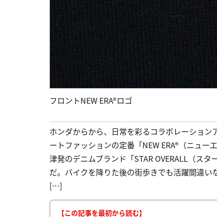
フロントNEW ERA®ロゴ
ホンダからから、日常を彩るコラボレーション
ートファッションの定番「NEW ERA®（ニュ
津発のデニムブランド「STAR OVERALL（
だ。バイクを降りた後の街歩きでも活躍間違いな
[…]
【この記事を最初から読む】