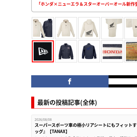
「ホンダ×ニューエラ＆スターオーバーオール新作
最新の投稿記事(全体)
2026/08/08
スーパースポーツ車の極小リアシートにもフィットす
ッグ』【TANAX】