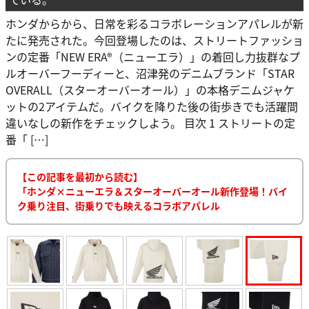
ホンダからから、日常を彩るコラボレーションアパレルが新
たに発売された。今回登場したのは、ストリートファッショ
ンの定番「NEW ERA®（ニューエラ）」の着回し力抜群なプ
ルオーバーフーディーと、沼津発のデニムブランド「STAR
OVERALL（スターオーバーオール）」の本格デニムジャケ
ットの2アイテムだ。バイクを降りた後の街歩きでも活躍間
違いなしの新作をチェックしよう。 目次 1 ストリートの定
番「 […]
【この記事を最初から読む】
「ホンダ×ニューエラ＆スターオーバーオール新作登場！バイ
ク乗り注目、街乗りでも映えるコラボアパレル