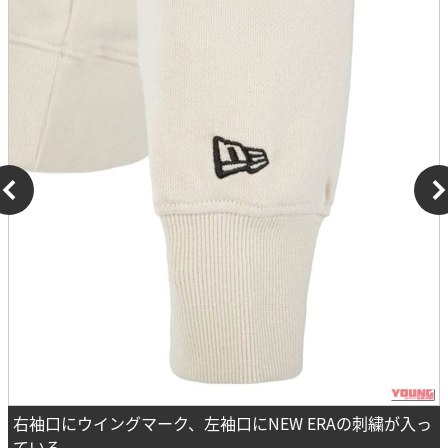
右袖口にウイングマーク、左袖口にNEW ERAの刺繍が入っ
ている。