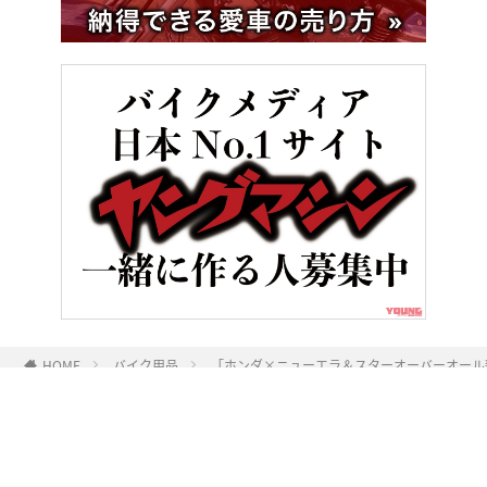
HOME
バイク用品
「ホンダ×ニューエラ＆スターオーバーオール
ヤングマシンとは？
ご利用案内
執筆／編集メンバー