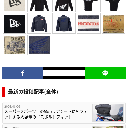
最新の投稿記事(全体)
2026/08/08
スーパースポーツ車の極小リアシートにもフィ
ットする大容量の『スポルトフィット…