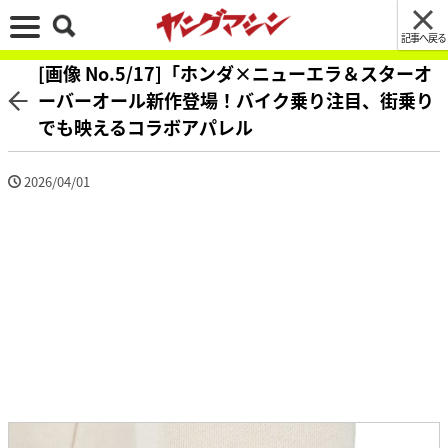
記事へ戻る
[画像 No.5/17]「ホンダ×ニューエラ＆スターオ
ーバーオール新作登場！バイク乗り注目、街乗り
でも映えるコラボアパレル
2026/04/01