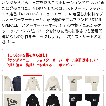
ホンダからから、日常を彩るコラボレーションアパレルが新
たに発売された。今回登場したのは、ストリートファッショ
ンの定番「NEW ERA®（ニューエラ）」の着回し力抜群なプ
ルオーバーフーディーと、沼津発のデニムブランド「STAR
OVERALL（スターオーバーオール）」の本格デニムジャケ
ットの2アイテムだ。バイクを降りた後の街歩きでも活躍間
違いなしの新作をチェックしよう。 目次 1 ストリートの定
番「 […]
【この記事を最初から読む】
「ホンダ×ニューエラ＆スターオーバーオール新作登場！バイ
ク乗り注目、街乗りでも映えるコラボアパレル