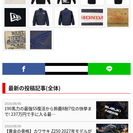
最新の投稿記事(全体)
2026/08/06
190馬力の最強SS復活から鈴鹿8耐7位の快挙ま
で! 237万円で手に入る最…
2026/08/06
【黄金の骨格】カワサキ Z250 2027年モデルが