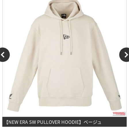
【NEW ERA SW PULLOVER HOODIE】ベージュ