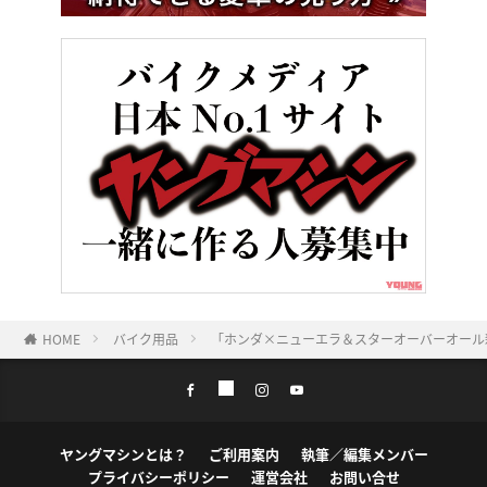
HOME
バイク用品
「ホンダ×ニューエラ＆スターオーバーオール
ヤングマシンとは？
ご利用案内
執筆／編集メンバー
プライバシーポリシー
運営会社
お問い合せ