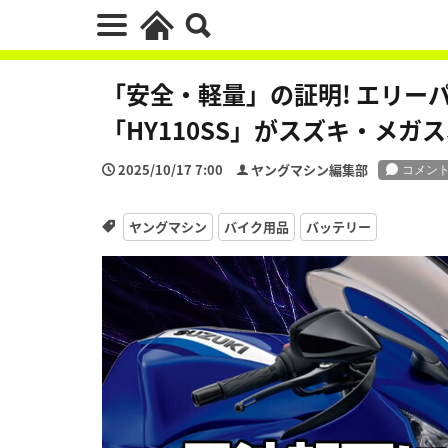
「安全・軽量」の証明! エリー
「HY110SS」がスズキ・メガス
2025/10/17 7:00
ヤングマシン編集部
ヤングマシン
バイク用品
バッテリー