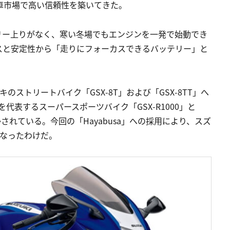
車市場で高い信頼性を築いてきた。
リー上りがなく、寒い冬場でもエンジンを一発で始動でき
スと安定性から「走りにフォーカスできるバッテリー」と
のストリートバイク「GSX-8T」および「GSX-8TT」へ
を代表するスーパースポーツバイク「GSX-R1000」と
かされている。今回の「Hayabusa」への採用により、スズ
となったわけだ。