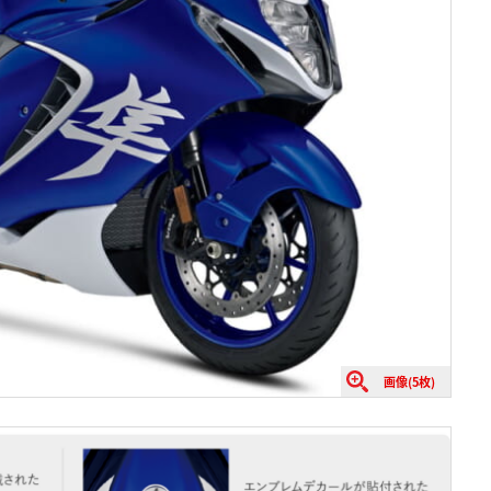
画像(5枚)