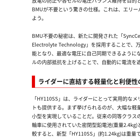
放電の防止や各セルの電圧バランス維持を目的と
BMUが不要という驚きの仕様。これは、エリ
よう。
BMU不要の秘密は、新たに開発された「SyncCel
Electrolyte Technology」を採用
能となり、最適な電圧に自己同期できるように
ルの内部抵抗を上げることで、自動的に電流を
ライダーに直結する軽量化と利便性
「HY110SS」は、ライダーにとって実用的なメ
トも提供する。まず挙げられるのが、大幅な軽
小型を実現していることだ。従来の同等クラス
輪車に使用されていた密閉型鉛電池(重量2.4kg)
較すると、新型「HY110SS」(約1.24kg)は重量