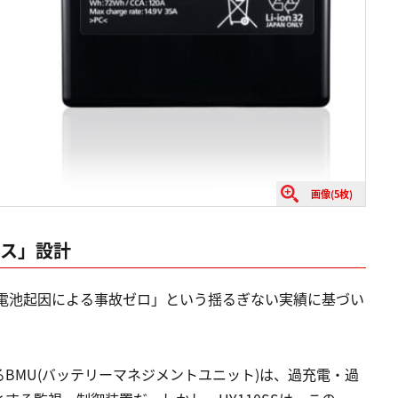
画像(5枚)
レス」設計
来「電池起因による事故ゼロ」という揺るぎない実績に基づい
BMU(バッテリーマネジメントユニット)は、過充電・過