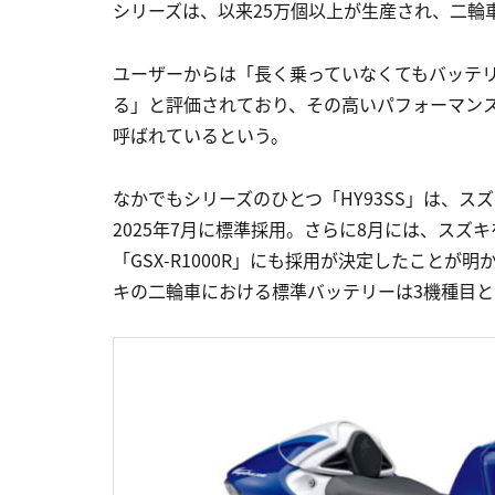
シリーズは、以来25万個以上が生産され、二輪
ユーザーからは「長く乗っていなくてもバッテ
る」と評価されており、その高いパフォーマン
呼ばれているという。
なかでもシリーズのひとつ「HY93SS」は、スズキ
2025年7月に標準採用。さらに8月には、スズキ
「GSX-R1000R」にも採用が決定したことが明
キの二輪車における標準バッテリーは3機種目