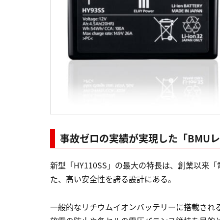
事故ゼロの実績が実現した「BMU
新型「HY110SS」の最大の特長は、創業以
た、高い安全性を誇る設計にある。
一般的なリチウムイオンバッテリーに搭載される