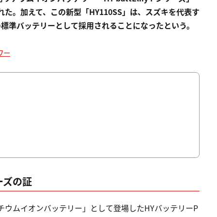
れた。加えて、この新型「HY110SS」は、スズキを代表す
」の標準バッテリーとして採用されることになったという。
ワー
ーズの証
リチウムイオンバッテリー」として登場したHYバッテリーP