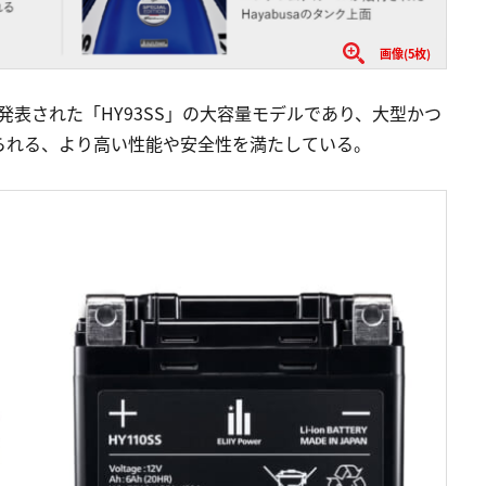
画像(5枚)
7月に発表された「HY93SS」の大容量モデルであり、大型かつ
られる、より高い性能や安全性を満たしている。