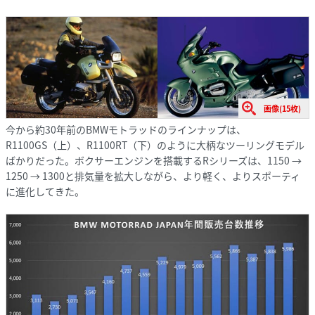
画像(15枚)
今から約30年前のBMWモトラッドのラインナップは、
R1100GS（上）、R1100RT（下）のように大柄なツーリングモデル
ばかりだった。ボクサーエンジンを搭載するRシリーズは、1150 →
1250 → 1300と排気量を拡大しながら、より軽く、よりスポーティ
に進化してきた。