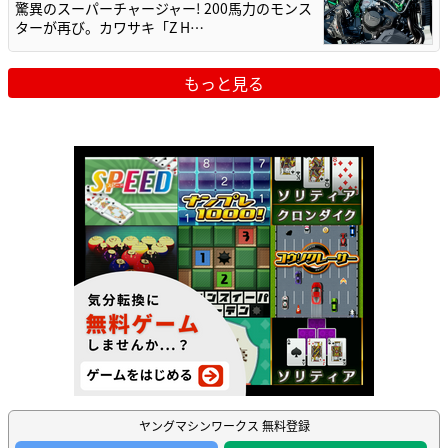
驚異のスーパーチャージャー! 200馬力のモンス
ターが再び。カワサキ「Z H…
もっと見る
ヤングマシンワークス 無料登録