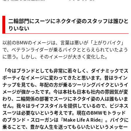
二輪部門にスーツにネクタイ姿のスタッフは誰ひと
りいない
以前のBMWのイメージは、言葉は悪いが「上がりバイク」
で、ベテランライダーが乗るバイクととらえられていたよう
に思う。しかし、そのイメージが大きく変化した。
「今はブランドとしても非常に若々しく、ダイナミックでス
ポーティなイメージに変わってきたと思います。昔はライン
ナップを見ても、年配の方が乗るツーリングバイクというイ
メージが強かったです。今は本社も日本も社内の雰囲気が変
わり、二輪関係の部署でスーツにネクタイ姿の人は誰もいま
せん。我々はライフスタイルを提供しているので、ビジネス
スーツは必要ないという考えです。現在のBMWモトラッド
のブランド・スローガンは『Make Life A Ride』。バイクに
乗ることで、豊かな人生を送ってもらいたいというメッセー