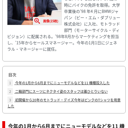
時にバイクの免許を取得。大学
卒業後の’98 年4 月にBMWジャ
パン（ビー・エム・ダブリュー
画像(15枚)
株式会社）に入社、モトラッド
部門（モーターサイクル・ディ
ビジョン）に配属される。’98年8月からマーケティングを担当
し、’15年からセールスマネージャー。今年の1月1日にジェネ
ラル・マネージャーに就任。
目次
1
今年の1月から6月までにニューモデルなどを11 機種投入した
2
二輪部門にスーツにネクタイ姿のスタッフは誰ひとりいない
3
初開催から20年のモトラッド・デイズ今年はピンクのTシャツを用意
した
今年の1月から6月までにニューモデルなどを11 機