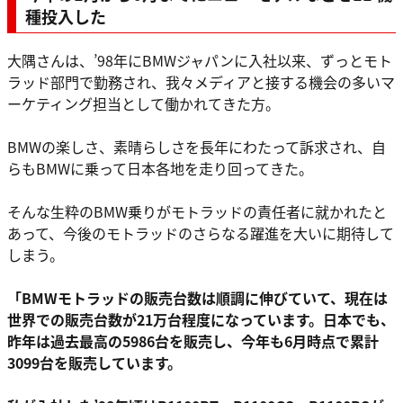
種投入した
大隅さんは、’98年にBMWジャパンに入社以来、ずっとモト
ラッド部門で勤務され、我々メディアと接する機会の多いマ
ーケティング担当として働かれてきた方。
BMWの楽しさ、素晴らしさを長年にわたって訴求され、自
らもBMWに乗って日本各地を走り回ってきた。
そんな生粋のBMW乗りがモトラッドの責任者に就かれたと
あって、今後のモトラッドのさらなる躍進を大いに期待して
しまう。
「BMWモトラッドの販売台数は順調に伸びていて、現在は
世界での販売台数が21万台程度になっています。日本でも、
昨年は過去最高の5986台を販売し、今年も6月時点で累計
3099台を販売しています。