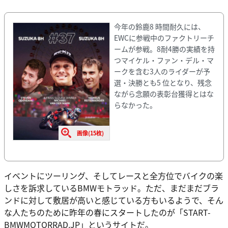
今年の鈴鹿8 時間耐久には、
EWCに参戦中のファクトリーチ
ームが参戦。8耐4勝の実績を持
つマイケル・ファン・デル・マ
ークを含む3人のライダーが予
選・決勝とも5 位となり、残念
ながら念願の表彰台獲得とはな
らなかった。
画像(15枚)
イベントにツーリング、そしてレースと全方位でバイクの楽
しさを訴求しているBMWモトラッド。ただ、まだまだブラ
ンドに対して敷居が高いと感じている方もいるようで、そん
な人たちのために昨年の春にスタートしたのが「START-
BMWMOTORRAD.JP」というサイトだ。