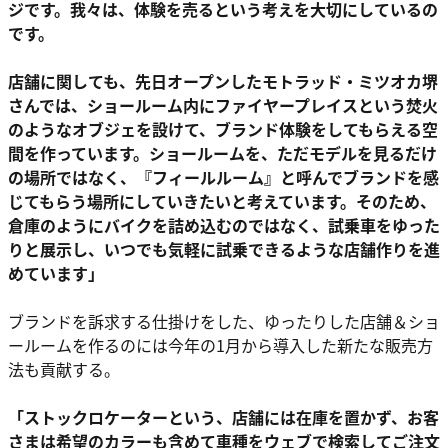
ジです。我々は、体験を売るという考えを大切にしているの
です。
店舗に関しても、先日オープンしたモトラッド・ミツオカ堺
さんでは、ショールーム内にファイヤープレイスという焚火
のようなオブジェを設けて、ブランド体験をしてもらえる空
間を作っています。ショールームを、ただモデルを見るだけ
の場所ではなく、『フィールルーム』と呼んでブランドを感
じてもらう場所にしていきたいと考えています。そのため、
倉庫のようにバイクを詰め込むのではなく、試乗車をゆった
りと展示し、いつでも気軽に試乗できるような店舗作りを進
めています」
ブランドを訴求する仕掛けをした、ゆったりした店舗＆ショ
ールームを作るのには今年の1月から導入した新たな販売方
法も貢献する。
「ストックロケーターという、店舗には在庫を置かず、お客
さまは希望のカラーも含めて車種をウェブで検索してご注文