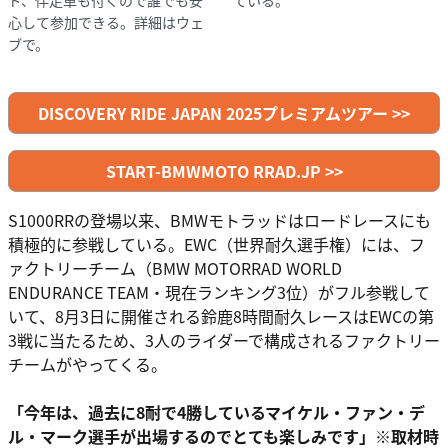
心して参加できる。詳細はウェ
ブで。
DISCOVERY RIDE JAPAN 2025プレミアムツアー >>
START-BMWMOTO RRAD.JP >>
S1000RRの登場以来、BMWモトラッドはロードレースにも
積極的に参戦している。EWC（世界耐久選手権）には、フ
ァクトリーチーム（BMW MOTORRAD WORLD
ENDURANCE TEAM・現在ランキング3位）がフル参戦して
いて、8月3日に開催される鈴鹿8時間耐久レースはEWCの第
3戦に当たるため、3人のライダーで構成されるファクトリー
チームがやってくる。
「今年は、過去に8耐で4勝しているマイケル・ファン・デ
ル・マーク選手が出場するのでとても楽しみです」※取材時