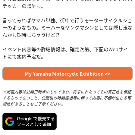
テッカーの贈呈も。
言ってみればヤマハ単独、街中で行うモーターサイクルショ
ーのようなもの。ミーハーなヤングマシンとしては隠し玉な
んかも期待しちゃうけど!?
イベント内容等の詳細情報は、確定次第、下記のWebサイ
トにて案内予定だ。
My Yamaha Motorcycle Exhibition >>
※掲載内容は公開日時点のものであり、将来にわたってその真正性を保証
するものでないこと、公開後の時間経過等に伴って内容に不備が生じる可
能性があることをご了承ください。