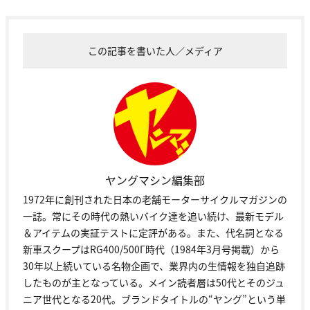
この記事を書いた人／メディア
ヤングマシン編集部
1972年に創刊された日本の老舗モーターサイクルマガジンの
一誌。常にその時代の熱いバイク達を追い続け、最新モデル
＆アイテムの実証テストに定評がある。また、代名詞となる
新車スクープはRG400/500Γ時代（1984年3月号掲載）から
30年以上続いている名物企画で、業界内の生情報を独自追跡
したものが主となっている。メイン読者層は50代とそのジュ
ニア世代となる20代。ブランドタイトルの“ヤング”という単