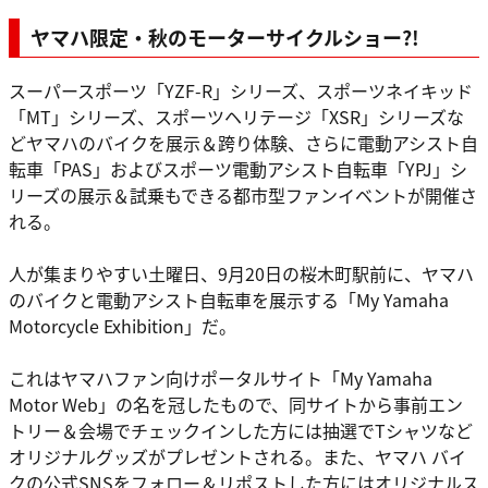
ヤマハ限定・秋のモーターサイクルショー?!
スーパースポーツ「YZF-R」シリーズ、スポーツネイキッド
「MT」シリーズ、スポーツヘリテージ「XSR」シリーズな
どヤマハのバイクを展示＆跨り体験、さらに電動アシスト自
転車「PAS」およびスポーツ電動アシスト自転車「YPJ」シ
リーズの展示＆試乗もできる都市型ファンイベントが開催さ
れる。
人が集まりやすい土曜日、9月20日の桜木町駅前に、ヤマハ
のバイクと電動アシスト自転車を展示する「My Yamaha
Motorcycle Exhibition」だ。
これはヤマハファン向けポータルサイト「My Yamaha
Motor Web」の名を冠したもので、同サイトから事前エン
トリー＆会場でチェックインした方には抽選でTシャツなど
オリジナルグッズがプレゼントされる。また、ヤマハ バイ
クの公式SNSをフォロー＆リポストした方にはオリジナルス