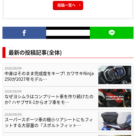
投稿一覧へ
最新の投稿記事(全体)
2026/08/09
中身はそのまま完成度をキープ! カワサキNinja
250が2027年モデル…
2026/08/09
なぜヨシムラはコンプリート車を作り続けたの
か? ハヤブサX-1からオフ車をモ…
2026/08/08
スーパースポーツ車の極小リアシートにもフィ
ットする大容量の『スポルトフィット…