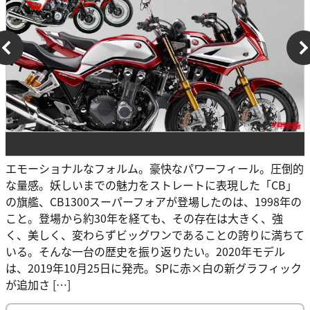
エモーショナルなフォルム。豪快なパワーフィール。圧倒的
な量感。妖しいまでの魅力をストレートに表現した「CB」
の旗艦、CB1300スーパーフォアが登場したのは、1998年の
こと。登場から約30年を経ても、その存在は大きく、強
く、美しく、変わらずビッグワンであることの誇りに満ちて
いる。そんな一台の歴史を振り返りたい。2020年モデル
は、2019年10月25日に発売。SPに赤×白の新グラフィック
が追加さ […]