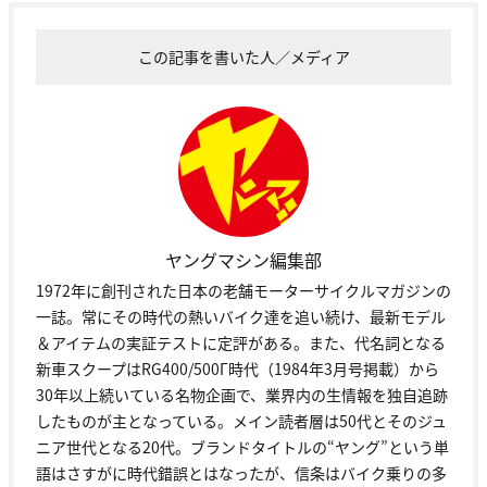
この記事を書いた人／メディア
ヤングマシン編集部
1972年に創刊された日本の老舗モーターサイクルマガジンの
一誌。常にその時代の熱いバイク達を追い続け、最新モデル
＆アイテムの実証テストに定評がある。また、代名詞となる
新車スクープはRG400/500Γ時代（1984年3月号掲載）から
30年以上続いている名物企画で、業界内の生情報を独自追跡
したものが主となっている。メイン読者層は50代とそのジュ
ニア世代となる20代。ブランドタイトルの“ヤング”という単
語はさすがに時代錯誤とはなったが、信条はバイク乗りの多