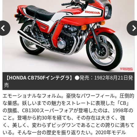
【HONDA CB750Fインテグラ】
●発売：1982年8月21日発
売
エモーショナルなフォルム。豪快なパワーフィール。圧倒的
な量感。妖しいまでの魅力をストレートに表現した「CB」
の旗艦、CB1300スーパーフォアが登場したのは、1998年の
こと。登場から約30年を経ても、その存在は大きく、強
く、美しく、変わらずビッグワンであることの誇りに満ちて
いる。そんな一台の歴史を振り返りたい。2020年モデル