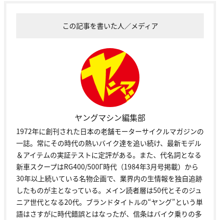
この記事を書いた人／メディア
ヤングマシン編集部
1972年に創刊された日本の老舗モーターサイクルマガジンの
一誌。常にその時代の熱いバイク達を追い続け、最新モデル
＆アイテムの実証テストに定評がある。また、代名詞となる
新車スクープはRG400/500Γ時代（1984年3月号掲載）から
30年以上続いている名物企画で、業界内の生情報を独自追跡
したものが主となっている。メイン読者層は50代とそのジュ
ニア世代となる20代。ブランドタイトルの“ヤング”という単
語はさすがに時代錯誤とはなったが、信条はバイク乗りの多