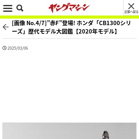
記事へ戻る
[画像 No.4/7]”赤F”登場! ホンダ「CB1300シリ
ーズ」歴代モデル大図鑑【2020年モデル】
2025/03/06