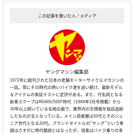
この記事を書いた人／メディア
ヤングマシン編集部
1972年に創刊された日本の老舗モーターサイクルマガジンの
一誌。常にその時代の熱いバイク達を追い続け、最新モデル
＆アイテムの実証テストに定評がある。また、代名詞となる
新車スクープはRG400/500Γ時代（1984年3月号掲載）から
30年以上続いている名物企画で、業界内の生情報を独自追跡
したものが主となっている。メイン読者層は50代とそのジュ
ニア世代となる20代。ブランドタイトルの“ヤング”という単
語はさすがに時代錯誤とはなったが、信条はバイク乗りの多