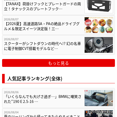
【TANAX】荷掛けフックとプレートガードの両
立！タナックスのプレートフック…
2026/08/07
【2026夏】高速道路SA・PAの絶品ドライブグ
ルメ＆限定スイーツ決定版！三…
2026/08/07
スクーターがシフトダウンの時代へ!? 幻の名車
に電子制御CVT搭載モデルなど…
もっと見る
人気記事ランキング(全体)
2026/08/06
「いくらなんでも大げさ過ぎ…」BMWに嘲笑さ
れた“190 E 2.5-16 …
2026/08/04
夏のツーリングから帰ってきたらやるべきこと