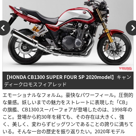
【HONDA CB1300 SUPER FOUR SP 2020
model】
キャン
ディークロモスフィアレッド
エモーショナルなフォルム。豪快なパワーフィール。圧倒的
な量感。妖しいまでの魅力をストレートに表現した「CB」
の旗艦、CB1300スーパーフォアが登場したのは、1998年の
こと。登場から約30年を経ても、その存在は大きく、強
く、美しく、変わらずビッグワンであることの誇りに満ちて
いる。そんな一台の歴史を振り返りたい。2020年モデル