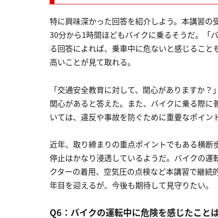
特に興味深かった回答を紹介しよう。本講習の受
30分から1時間ほどもバイクに乗るそうだ。「
る回答によれば、乗車中に危ないと感じること
高いことが見て取れる。
「交通安全教育に対して、関心がありますか？
関心があると答えた。また、バイクに乗る際に
いては、違反や事故を防ぐために重要なポイン
近年、取り締まりの重点ポイントでもある横断
停止はかなり浸透しているようだ。バイクの運
クターの着用、空気圧の点検など本講習で継続的
年目を迎えるが、今後も期待して見守りたい。
Q6：バイクの運転中に危険を感じたことは