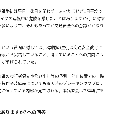
講生徒は平日／休日を問わず、5〜7割ほどが1日平均で
バイクの運転中に危険を感じたことはありますか?」に対す
も多いようで、それもあってか交通安全への意識がかなり
」という質問に対しては、8割弱の生徒は交通安全教育に
普段から実践していること、考えていることへの質問につ
トが挙げられていた。
歩道の歩行者優先や飛び出し等の予測、停止位置での一時
転操作や装備品についても雨天時のブレーキングやプロテ
に伝えている内容が見て取れる。本講習会は’23年度で5
ありますか? への回答