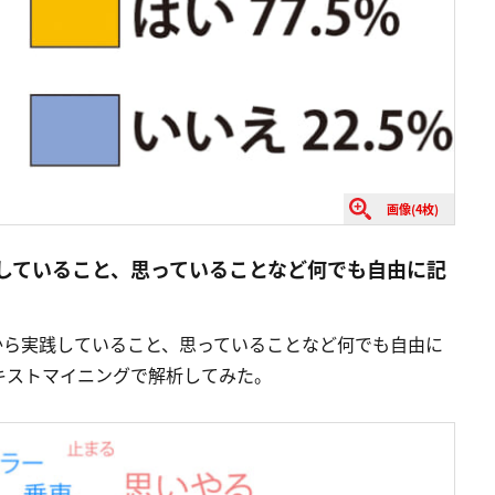
画像(4枚)
践していること、思っていることなど何でも自由に記
から実践していること、思っていることなど何でも自由に
キストマイニングで解析してみた。