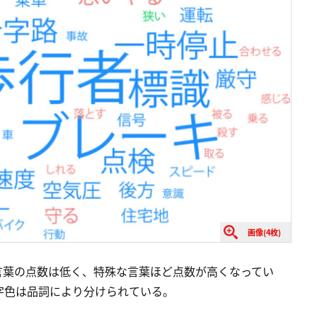
画像(4枚)
言葉の点数は低く、特殊な言葉ほど点数が高くなってい
字色は品詞により分けられている。