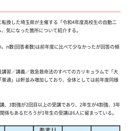
に転換した埼玉県が主催する「令和4年度高校生の自動二
ら、気になった箇所について紹介する。
。n数(回答者数)は前年度に比べて少なかったが回答の傾
技講習／講義／救急救命法のすべてのカリキュラムで「大
「普通」は軒並み増加しており、全体としては前年度同様
講、3割強が2回目以上の受講であり、2年生が4割強、3年
の関係もあるだろうが1年生の受講は6人に留まっている。