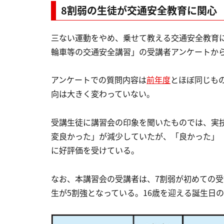
8割弱の生徒が交通安全教育に関心
三ない運動をやめ、乗せて教える交通安全教育
輪車等の交通安全講習」の受講者アンケートか
アンケートでの質問内容は
前年度
とほぼ同じもの
向は大きく変わっていない。
受講生徒に講習会の印象を聞いたものでは、実
変良かった」が減少していたが、「良かった」
に好評価を受けている。
なお、本講習会の受講者は、7割弱が初めての受
生が5割強となっている。16歳を迎える誕生日