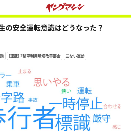
校生の安全運転意識はどうなった？
題
[連載] 2輪車利用環境改善部会
三ない運動