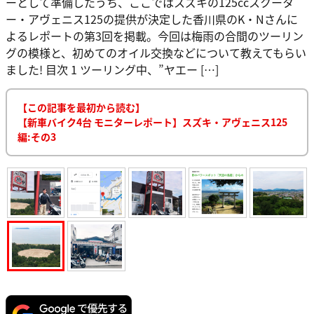
ーとして準備したうち、ここではスズキの125ccスクータ
ー・アヴェニス125の提供が決定した香川県のK・Nさんに
よるレポートの第3回を掲載。今回は梅雨の合間のツーリン
グの模様と、初めてのオイル交換などについて教えてもらい
ました! 目次 1 ツーリング中、”ヤエー […]
【この記事を最初から読む】
【新車バイク4台 モニターレポート】スズキ・アヴェニス125
編:その3