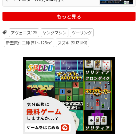
もっと見る
アヴェニス125
ヤングマシン
ツーリング
新型原付二種 [51〜125cc]
スズキ [SUZUKI]