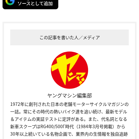
この記事を書いた人／メディア
ヤングマシン編集部
1972年に創刊された日本の老舗モーターサイクルマガジンの
一誌。常にその時代の熱いバイク達を追い続け、最新モデル
＆アイテムの実証テストに定評がある。また、代名詞となる
新車スクープはRG400/500Γ時代（1984年3月号掲載）から
30年以上続いている名物企画で、業界内の生情報を独自追跡