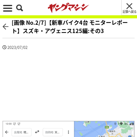
記事へ戻る
[画像 No.2/7]【新車バイク4台 モニターレポー
ト】スズキ・アヴェニス125編:その3
2023/07/02