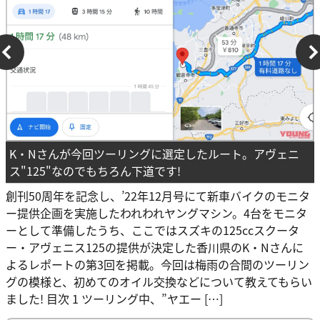
K・Nさんが今回ツーリングに選定したルート。アヴェニ
ス"125"なのでもちろん下道です!
創刊50周年を記念し、’22年12月号にて新車バイクのモニタ
ー提供企画を実施したわれわれヤングマシン。4台をモニタ
ーとして準備したうち、ここではスズキの125ccスクータ
ー・アヴェニス125の提供が決定した香川県のK・Nさんに
よるレポートの第3回を掲載。今回は梅雨の合間のツーリン
グの模様と、初めてのオイル交換などについて教えてもらい
ました! 目次 1 ツーリング中、”ヤエー […]