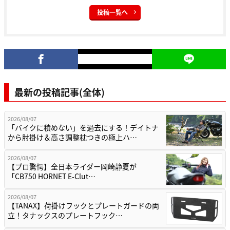
投稿一覧へ
最新の投稿記事(全体)
2026/08/07
「バイクに積めない」を過去にする！デイトナ
から肘掛け＆高さ調整枕つきの極上ハ…
2026/08/07
【プロ驚愕】全日本ライダー岡崎静夏が
「CB750 HORNET E-Clut…
2026/08/07
【TANAX】荷掛けフックとプレートガードの両
立！タナックスのプレートフック…