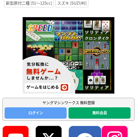
新型原付二種 [51〜125cc]
スズキ [SUZUKI]
ヤングマシンワークス 無料登録
ログイン
無料会員