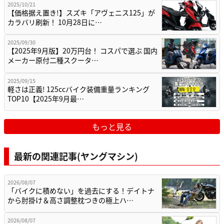
2025/10/21
【価格据え置き!】スズキ「アヴェニス125」が
カラバリ刷新！ 10月28日に…
2025/09/30
【2025年9月版】20万円台！ コスパで選ぶ 国内
メーカー原付二種スクータ…
2025/09/15
軽さは正義! 125ccバイク装備重量ランキング
TOP10【2025年9月最…
もっと見る
最新の関連記事(ヤングマシン)
2026/08/07
「バイクに積めない」を過去にする！デイトナ
から肘掛け＆高さ調整枕つきの極上ハ…
2026/08/07