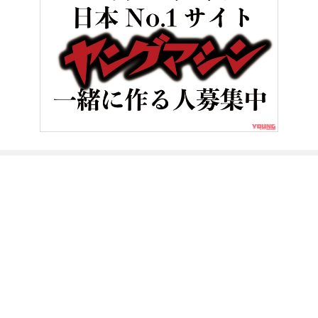
HOME
バイクライフ
【新車バイク4台 モニターレポート】スズキ・
ヤングマシンとは？
ご利用案内
執筆／編集メンバー
プライバシーポリシー
運営会社
お問い合せ
Copyright ©
NAIGAI PUBLISHING CO.,LTD.
All rights reserved.