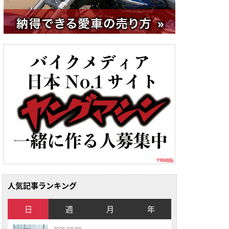
人気記事ランキング
日
週
月
年
2026/08/06