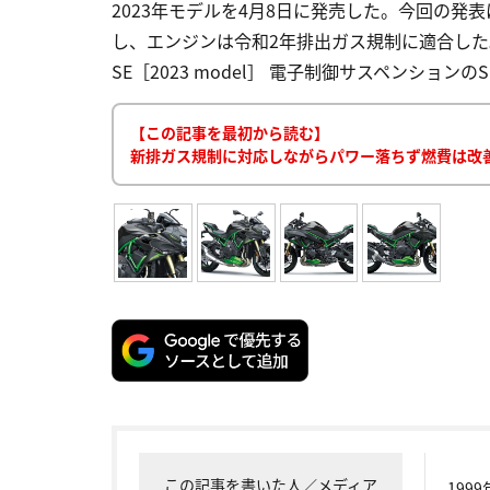
2023年モデルを4月8日に発売した。今回の発
し、エンジンは令和2年排出ガス規制に適合した。 目次
SE［2023 model］ 電子制御サスペンションの
【この記事を最初から読む】
新排ガス規制に対応しながらパワー落ちず燃費は改善！ 
この記事を書いた人／メディア
199