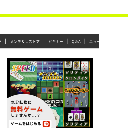
ツ
メンテ＆レストア
ビギナー
Q＆A
ニュース＆トピックス