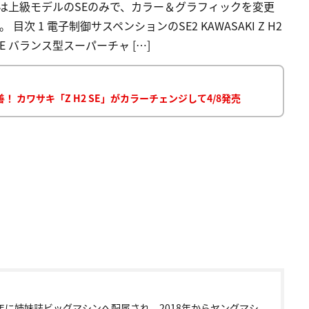
表は上級モデルのSEのみで、カラー＆グラフィックを変更
 1 電子制御サスペンションのSE2 KAWASAKI Z H2
SE バランス型スーパーチャ […]
カワサキ「Z H2 SE」がカラーチェンジして4/8発売
9年に姉妹誌ビッグマシンへ配属され、2018年からヤングマシ