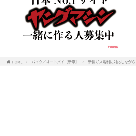
HOME
バイク／オートバイ［新車］
新排ガス規制に対応しながらパ
ヤングマシンとは？
ご利用案内
執筆／編集メンバー
プライバシーポリシー
運営会社
お問い合せ
Copyright ©
NAIGAI PUBLISHING CO.,LTD.
All rights reserved.