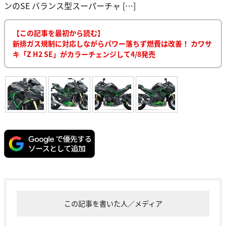
ンのSE バランス型スーパーチャ […]
【この記事を最初から読む】
新排ガス規制に対応しながらパワー落ちず燃費は改善！ カワサ
キ「Z H2 SE」がカラーチェンジして4/8発売
この記事を書いた人／メディア