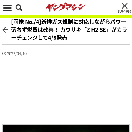
記事へ戻る
[画像 No./4]新排ガス規制に対応しながらパワー
落ちず燃費は改善！ カワサキ「Z H2 SE」がカラ
ーチェンジして4/8発売
2023/04/10