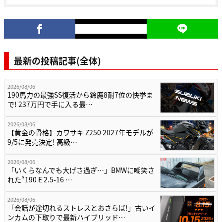
最新の投稿記事(全体)
2026/08/06
190馬力の最強SS復活から鈴鹿8耐7位の快挙ま
で! 237万円で手に入る最…
2026/08/06
【黄金の骨格】カワサキ Z250 2027年モデルが
9/5に発売決定! 高級…
2026/08/06
「いくらなんでも大げさ過ぎ…」BMWに嘲笑さ
れた“190 E 2.5-16 …
2026/08/06
「会話が途切れるストレスとおさらば!」古いイ
ンカムの下取りで最新ハイブリッド…