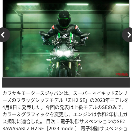
カワサキモータースジャパンは、スーパーネイキッドZシリ
ーズのフラッグシップモデル「Z H2 SE」の2023年モデルを
4月8日に発売した。今回の発表は上級モデルのSEのみで、
カラー＆グラフィックを変更し、エンジンは令和2年排出ガ
ス規制に適合した。 目次 1 電子制御サスペンションのSE2
KAWASAKI Z H2 SE［2023 model］ 電子制御サスペンショ