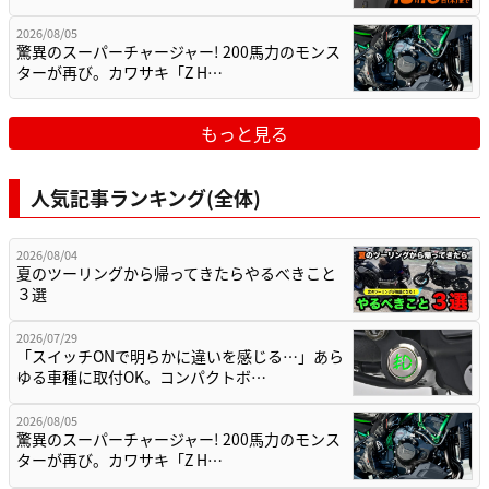
2026/08/05
驚異のスーパーチャージャー! 200馬力のモンス
ターが再び。カワサキ「Z H…
もっと見る
人気記事ランキング(全体)
2026/08/04
夏のツーリングから帰ってきたらやるべきこと
３選
2026/07/29
「スイッチONで明らかに違いを感じる…」あら
ゆる車種に取付OK。コンパクトボ…
2026/08/05
驚異のスーパーチャージャー! 200馬力のモンス
ターが再び。カワサキ「Z H…