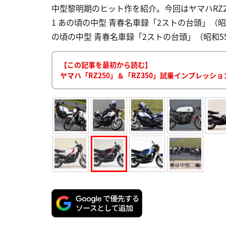
中型黎明期のヒット作を紹介。今回はヤマハRZ25
1 あの頃の中型 青春名車録「2ストの台頭」（昭和55
の頃の中型 青春名車録「2ストの台頭」（昭和55年）
【この記事を最初から読む】
ヤマハ「RZ250」＆「RZ350」試乗インプレッシ