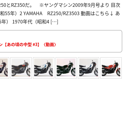
0とRZ350だ。 ※ヤングマシン2009年9月号より 目次
年）2 YAMAHA RZ250/RZ3503 動画はこちら↓ あ
 1970年代（昭和4 […]
ョン【あの頃の中型 #3】〈動画〉