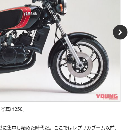
で写真は250。
型に集中し始めた時代だ。ここではレプリカブーム以前、