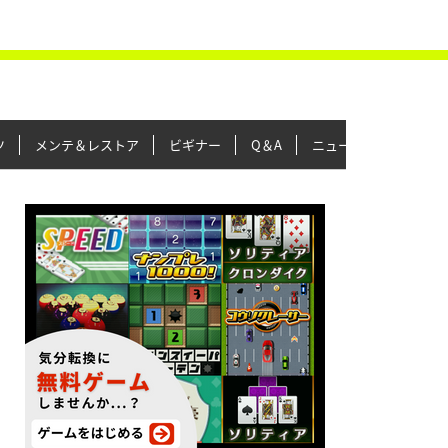
ツ
メンテ＆レストア
ビギナー
Q＆A
ニュース＆トピックス