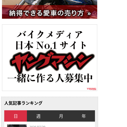
人気記事ランキング
日
週
月
年
2026/07/29