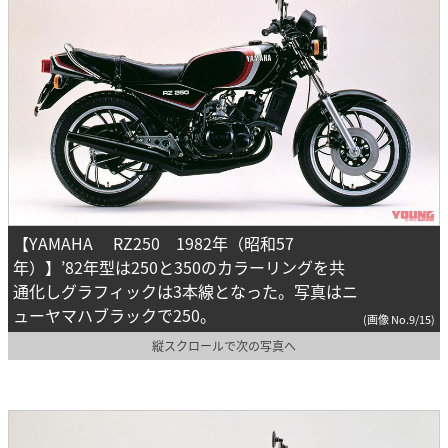
【YAMAHA RZ250 1982年（昭和57
年）】’82年型は250と350のカラーリングを共
通化しグラフィックは3本線となった。写真はニ
ューヤマハブラックで250。
(画像 No.9/15)
縦スクロールで次の写真へ