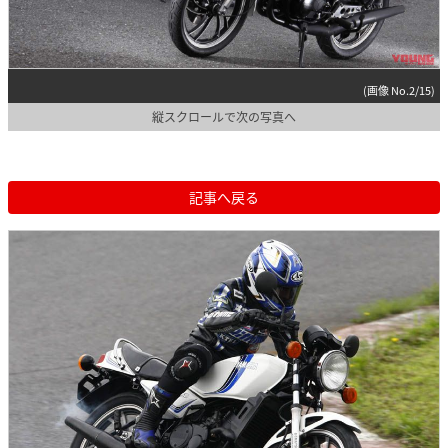
(画像 No.2/15)
縦スクロールで次の写真へ
記事へ戻る