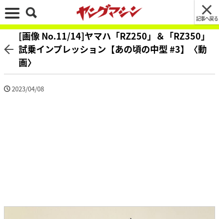
記事へ戻る
[画像 No.11/14]ヤマハ「RZ250」＆「RZ350」
試乗インプレッション【あの頃の中型 #3】〈動
画〉
2023/04/08