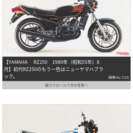
【YAMAHA RZ250 1980年（昭和55年）8
月】初代RZ250のもう一色はニューヤマハブラ
ック。
(画像 No.7/15)
縦スクロールで次の写真へ