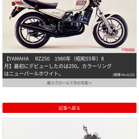
【YAMAHA RZ250 1980年（昭和55年）8
月】最初にデビューしたのは250。カラーリング
はニューパールホワイト。
(画像 No.6/15)
縦スクロールで次の写真へ
記事へ戻る