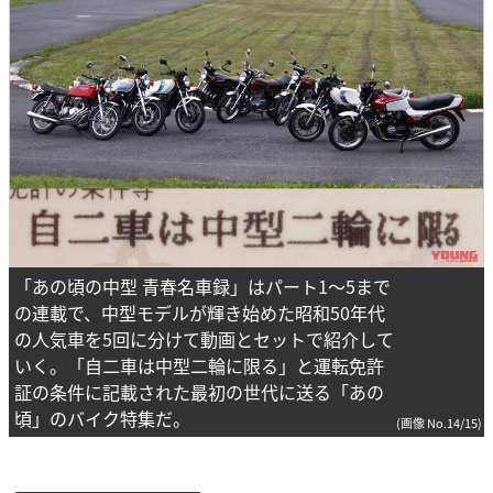
「あの頃の中型 青春名車録」はパート1～5まで
の連載で、中型モデルが輝き始めた昭和50年代
の人気車を5回に分けて動画とセットで紹介して
いく。「自二車は中型二輪に限る」と運転免許
証の条件に記載された最初の世代に送る「あの
頃」のバイク特集だ。
(画像 No.14/15)