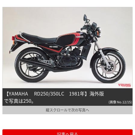
【YAMAHA RD250/350LC 1981年】海外版
で写真は250。
(画像 No.12/15)
縦スクロールで次の写真へ
記事へ戻る