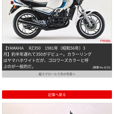
【YAMAHA RZ350 1981年（昭和56年）3
月】約半年遅れて350がデビュー。カラーリング
はヤマハホワイトだが、ゴロワーズカラーと呼
ぶのが一般的だ。
(画像 No.8/15)
縦スクロールで次の写真へ
記事へ戻る