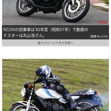
RZ250の試乗車は’82年型（昭和57年）で動画の
テスターは丸山浩さん。
(画像 No.3/15)
縦スクロールで次の写真へ