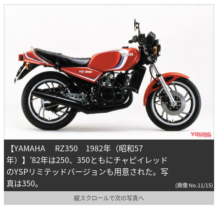
【YAMAHA RZ350 1982年（昭和57
年）】’82年は250、350ともにチャピイレッド
のYSPリミテッドバージョンも用意された。写
真は350。
(画像 No.11/15)
縦スクロールで次の写真へ