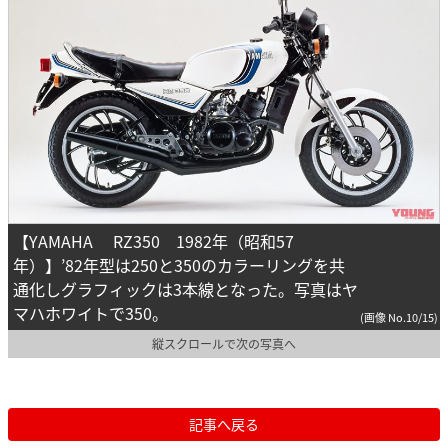
【YAMAHA RZ350 1982年（昭和57
年）】’82年型は250と350のカラーリングを共
通化しグラフィックは3本線となった。写真はヤ
マハホワイトで350。
(画像 No.10/15)
縦スクロールで次の写真へ
記事へ戻る