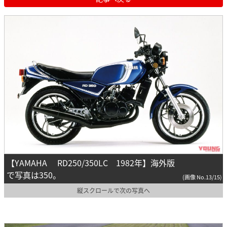
【YAMAHA RD250/350LC 1982年】海外版
で写真は350。
(画像 No.13/15)
縦スクロールで次の写真へ