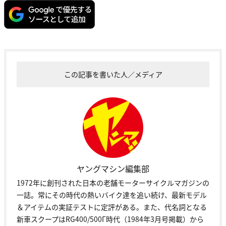
この記事を書いた人／メディア
ヤングマシン編集部
1972年に創刊された日本の老舗モーターサイクルマガジンの
一誌。常にその時代の熱いバイク達を追い続け、最新モデル
＆アイテムの実証テストに定評がある。また、代名詞となる
新車スクープはRG400/500Γ時代（1984年3月号掲載）から