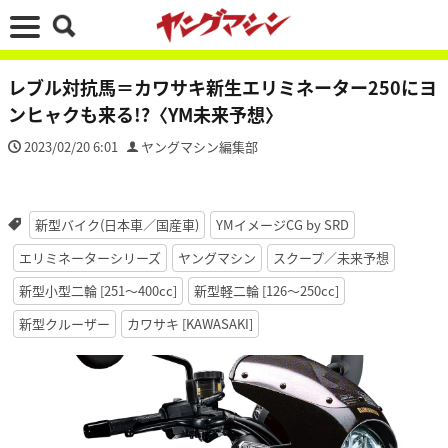
レブル対抗馬＝カワサキ新生エリミネーター250にヨ
ンヒャクも来る!?〈YM未来予想〉
2023/02/20 6:01
ヤングマシン編集部
新型バイク(日本車／国産車)
YMイメージCG by SRD
エリミネーターシリーズ
ヤングマシン
スクープ／未来予想
新型小型二輪 [251〜400cc]
新型軽二輪 [126〜250cc]
新型クルーザー
カワサキ [KAWASAKI]