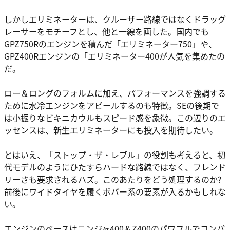
しかしエリミネーターは、クルーザー路線ではなくドラッグ
レーサーをモチーフとし、他と一線を画した。国内でも
GPZ750Rのエンジンを積んだ「エリミネーター750」や、
GPZ400Rエンジンの「エリミネーター400が人気を集めたの
だ。
ロー＆ロングのフォルムに加え、パフォーマンスを強調する
ために水冷エンジンをアピールするのも特徴。SEの後期で
は小振りなビキニカウルもスピード感を象徴。この辺りのエ
ッセンスは、新生エリミネーターにも投入を期待したい。
とはいえ、「ストップ・ザ・レブル」の役割も考えると、初
代モデルのようにひたすらハードな路線ではなく、フレンド
リーさも要求されるハズ。このあたりをどう処理するのか?
前後にワイドタイヤを履くボバー系の要素が入るかもしれな
い。
エンジンのベースはニンジャ400＆Z400のパワフルでコンパ