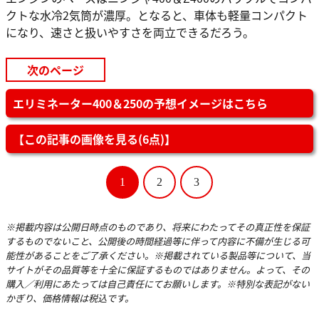
クトな水冷2気筒が濃厚。となると、車体も軽量コンパクト
になり、速さと扱いやすさを両立できるだろう。
次のページ
エリミネーター400＆250の予想イメージはこちら
【この記事の画像を見る(6点)】
1
2
3
※掲載内容は公開日時点のものであり、将来にわたってその真正性を保証
するものでないこと、公開後の時間経過等に伴って内容に不備が生じる可
能性があることをご了承ください。※掲載されている製品等について、当
サイトがその品質等を十全に保証するものではありません。よって、その
購入／利用にあたっては自己責任にてお願いします。※特別な表記がない
かぎり、価格情報は税込です。