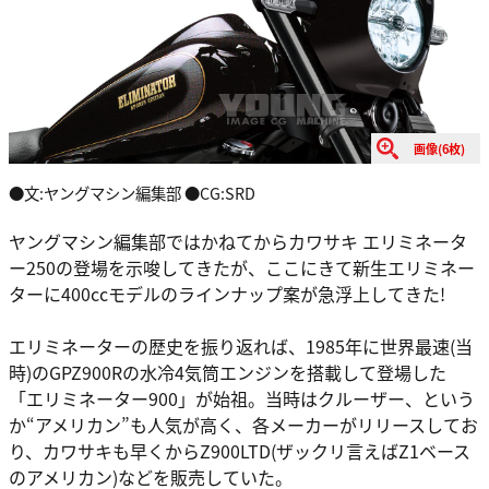
画像(6枚)
●文:ヤングマシン編集部 ●CG:SRD
ヤングマシン編集部ではかねてからカワサキ エリミネータ
ー250の登場を示唆してきたが、ここにきて新生エリミネー
ターに400ccモデルのラインナップ案が急浮上してきた!
エリミネーターの歴史を振り返れば、1985年に世界最速(当
時)のGPZ900Rの水冷4気筒エンジンを搭載して登場した
「エリミネーター900」が始祖。当時はクルーザー、という
か“アメリカン”も人気が高く、各メーカーがリリースしてお
り、カワサキも早くからZ900LTD(ザックリ言えばZ1ベース
のアメリカン)などを販売していた。