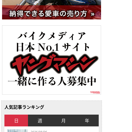
人気記事ランキング
日
週
月
年
2026/08/06