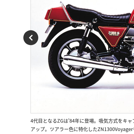
4代目となるZGは'84年に登場。吸気方式をキャ
アップ。ツアラー色に特化したZN1300Voyage