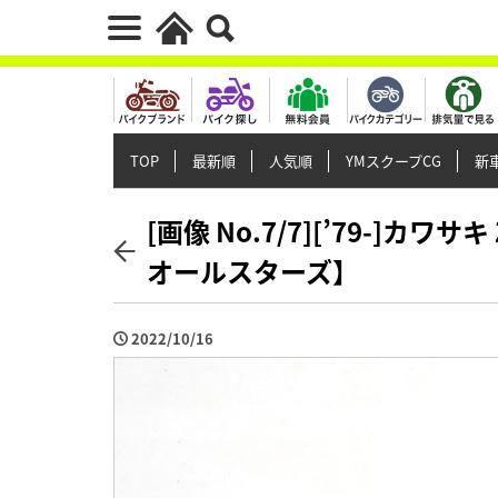
TOP
最新順
人気順
YMスクープCG
新車
[画像 No.7/7][’79-]カ
オールスターズ】
2022/10/16