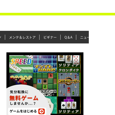
ツ
メンテ＆レストア
ビギナー
Q＆A
ニュース＆トピックス