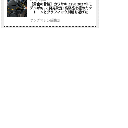
【黄金の骨格】カワサキ Z250 2027年モ
デルが9/5に発売決定! 高級感を極めたツ
ートーンとグラフィック刷新を遂げた本
格250ccスポーツだ
ヤングマシン編集部