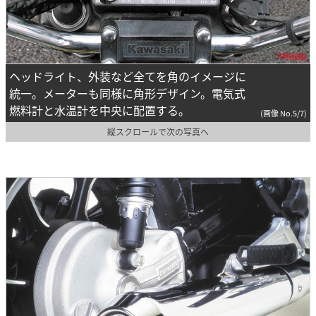
ヘッドライト、外装など全てを角のイメージに
統一。メーターも同様に角形デザイン。電気式
燃料計と水温計を中央に配置する。
(画像 No.5/7)
縦スクロールで次の写真へ