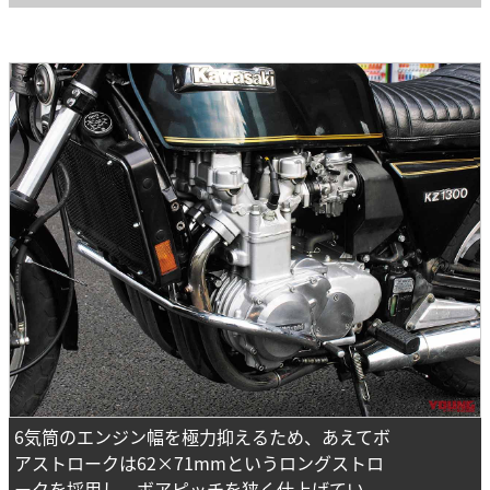
6気筒のエンジン幅を極力抑えるため、あえてボ
アストロークは62×71mmというロングストロ
ークを採用し、ボアピッチを狭く仕上げてい