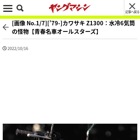
記事へ戻る
[画像 No.1/7][’79-]カワサキ Z1300：水冷6気筒
の怪物【青春名車オールスターズ】
2022/10/16