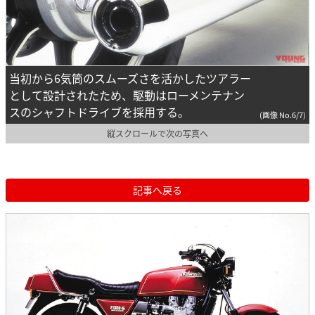
当初から6気筒のスムーズさを活かしたツアラー
として設計されたため、駆動はローメンテナン
スのシャフトドライブを採用する。
(画像 No.6/7)
縦スクロールで次の写真へ
記事へ戻る