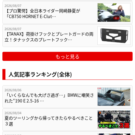
2026/08/07
【プロ驚愕】全日本ライダー岡崎静夏が
「CB750 HORNET E-Clut…
2026/08/07
【TANAX】荷掛けフックとプレートガードの両
立！タナックスのプレートフック…
もっと見る
人気記事ランキング(全体)
2026/08/06
「いくらなんでも大げさ過ぎ…」BMWに嘲笑さ
れた“190 E 2.5-16 …
2026/08/04
夏のツーリングから帰ってきたらやるべきこと
３選