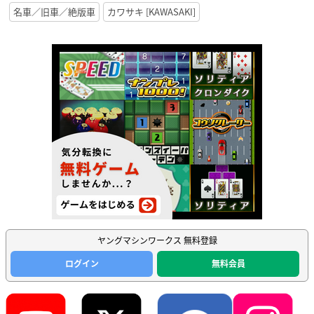
名車／旧車／絶版車
カワサキ [KAWASAKI]
ヤングマシンワークス 無料登録
ログイン
無料会員