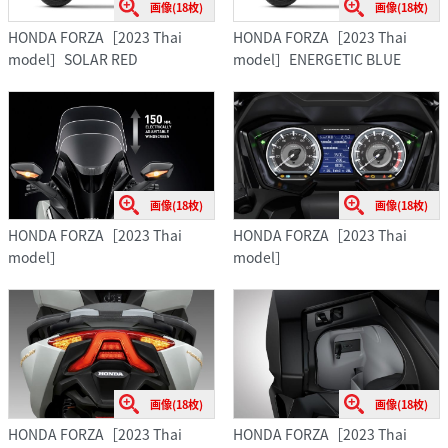
画像(18枚)
画像(18枚)
HONDA FORZA［2023 Thai
HONDA FORZA［2023 Thai
model］SOLAR RED
model］ENERGETIC BLUE
画像(18枚)
画像(18枚)
HONDA FORZA［2023 Thai
HONDA FORZA［2023 Thai
model］
model］
画像(18枚)
画像(18枚)
HONDA FORZA［2023 Thai
HONDA FORZA［2023 Thai