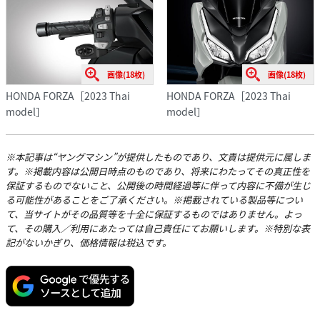
画像(18枚)
画像(18枚)
HONDA FORZA［2023 Thai
HONDA FORZA［2023 Thai
model］
model］
※本記事は“ヤングマシン”が提供したものであり、文責は提供元に属しま
す。※掲載内容は公開日時点のものであり、将来にわたってその真正性を
保証するものでないこと、公開後の時間経過等に伴って内容に不備が生じ
る可能性があることをご了承ください。※掲載されている製品等につい
て、当サイトがその品質等を十全に保証するものではありません。よっ
て、その購入／利用にあたっては自己責任にてお願いします。※特別な表
記がないかぎり、価格情報は税込です。