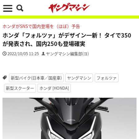
ホンダがSNSで国内登場を（ほぼ）予告
ホンダ「フォルツァ」がデザイン一新！ タイで350
が発表され、国内250も登場確実
2022/10/05 11:25
ヤングマシン編集部(ヨ)
新型バイク(日本車／国産車)
ヤングマシン
フォルツァ
新型スクーター
ホンダ [HONDA]