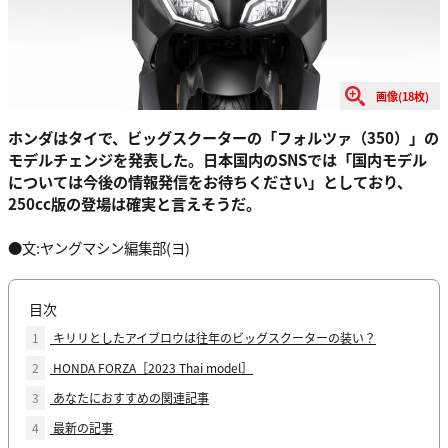
画像(18枚)
ホンダはタイで、ビッグスクーターの「フォルツァ（350）」の
モデルチェンジを発表した。日本国内のSNSでは「国内モデル
については今後の情報発信をお待ちください」としており、
250cc版の登場は確実と言えそうだ。
●文:ヤングマシン編集部(ヨ)
目次
1
キリリとしたアイブロウは往年のビッグスクーターの装い？
2
HONDA FORZA［2023 Thai model］
3
あなたにおすすめの関連記事
4
最新の記事