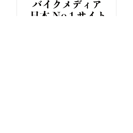
HOME
バイク／オートバイ［新車］
ホンダ「フォルツァ」がデザイ
ヤングマシンとは？
ご利用案内
執筆／編集メンバー
プライバシーポリシー
運営会社
お問い合せ
Copyright ©
NAIGAI PUBLISHING CO.,LTD.
All rights reserved.