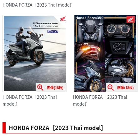
HONDA FORZA［2023 Thai model］
画像(18枚)
画像(18枚)
HONDA FORZA［2023 Thai
HONDA FORZA［2023 Thai
model］
model］
HONDA FORZA［2023 Thai model］