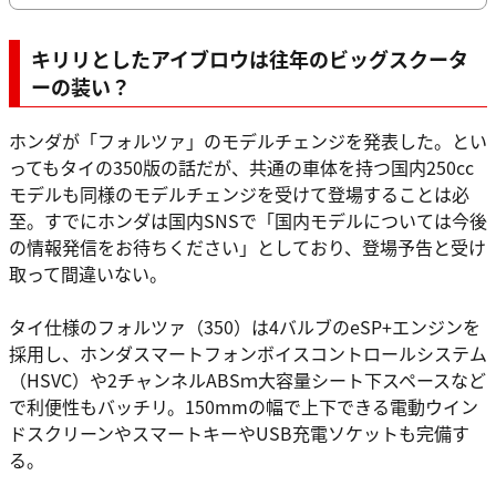
キリリとしたアイブロウは往年のビッグスクータ
ーの装い？
ホンダが「フォルツァ」のモデルチェンジを発表した。とい
ってもタイの350版の話だが、共通の車体を持つ国内250cc
モデルも同様のモデルチェンジを受けて登場することは必
至。すでにホンダは国内SNSで「国内モデルについては今後
の情報発信をお待ちください」としており、登場予告と受け
取って間違いない。
タイ仕様のフォルツァ（350）は4バルブのeSP+エンジンを
採用し、ホンダスマートフォンボイスコントロールシステム
（HSVC）や2チャンネルABSｍ大容量シート下スペースなど
で利便性もバッチリ。150mmの幅で上下できる電動ウイン
ドスクリーンやスマートキーやUSB充電ソケットも完備す
る。