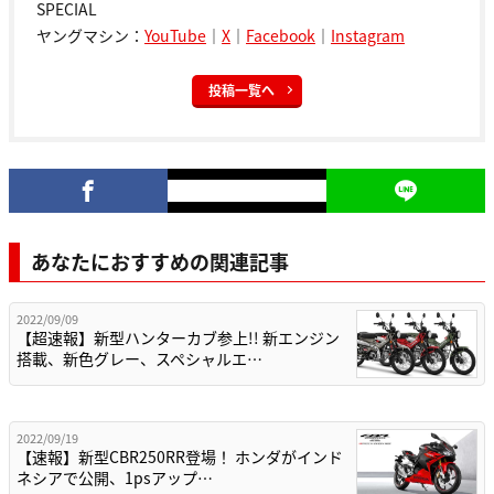
SPECIAL
ヤングマシン：
YouTube
｜
X
｜
Facebook
｜
Instagram
投稿一覧へ
あなたにおすすめの関連記事
2022/09/09
【超速報】新型ハンターカブ参上!! 新エンジン
搭載、新色グレー、スペシャルエ…
2022/09/19
【速報】新型CBR250RR登場！ ホンダがインド
ネシアで公開、1psアップ…