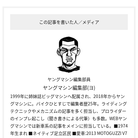
この記事を書いた人／メディア
ヤングマシン編集部員
ヤングマシン編集部(ヨ)
1999年に姉妹誌ビッグマシンへ配属され、2018年からヤン
グマシンに。バイクひとすじで編集者歴25年。ライディング
テクニックやメカニズムの記事を多く担当し、プロライダー
のインプレ起こし（聞き書きによる代筆）も多数。WEBヤン
グマシンでは新車系の記事をメインに担当している。■1974
年生まれ ■ネイティブ足立区民 ■愛車:2013 MOTOGUZZI V7