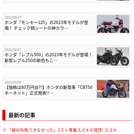
2022/09/27
ホンダ「モンキー125」の2023年モデルが登
場！ チェック柄シートの神カラ…
2022/09/27
ホンダ「レブル500」の2023年モデルが登場！
新型レブル250の新色もこ…
2022/10/04
【価格は80万円台?!】ホンダの新型車「CB750
ホーネット」正式発表!!…
最新の記事
「絶対失敗できなかった」2スト専業スズキの覚悟! スズキ