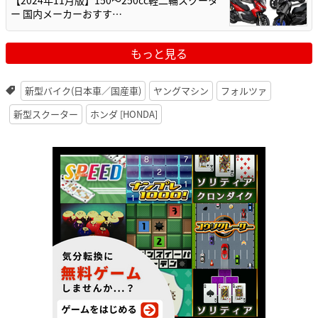
ー 国内メーカーおすす…
もっと見る
新型バイク(日本車／国産車)
ヤングマシン
フォルツァ
新型スクーター
ホンダ [HONDA]