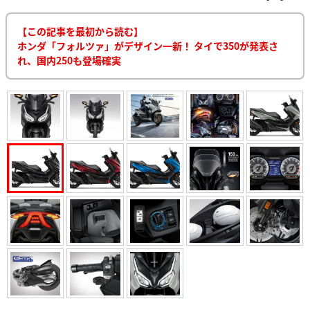
【この記事を最初から読む】
ホンダ「フォルツァ」がデザイン一新！ タイで350が発表さ
れ、国内250も登場確実