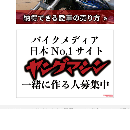
HOME
バイク／オートバイ［新車］
ホンダ「フォルツァ」がデザイ