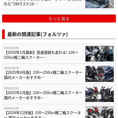
れた“190 E 2.5-16 …
もっと見る
最新の関連記事(フォルツァ)
2026/01/06
【2026年1月最新】高速道路も走れる! 126～
250cc軽二輪スクーター…
2025/04/16
【2025年4月版】150～250cc軽二輪スクーター
国内メーカーおすすめ…
2025/01/23
【2025年1月版】150～250cc軽二輪スクーター
国内メーカーおすすめ…
2024/12/20
【2024年12月版】150～250cc軽二輪スクータ
ー 国内メーカーおすす…