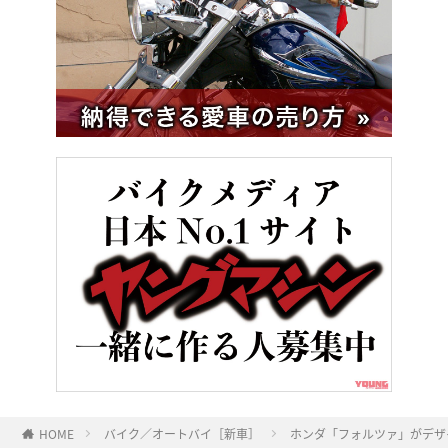
HOME
バイク／オートバイ［新車］
ホンダ「フォルツァ」がデザイ