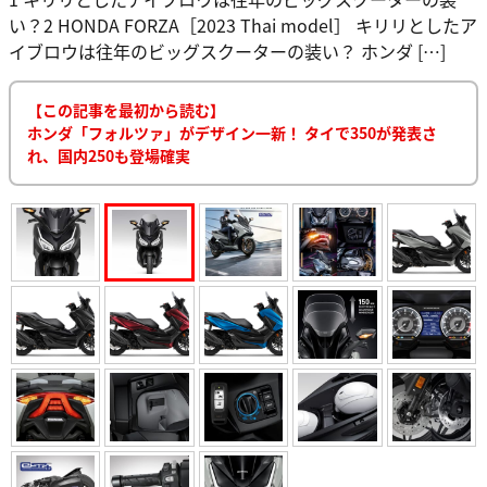
い？2 HONDA FORZA［2023 Thai model］ キリリとしたア
イブロウは往年のビッグスクーターの装い？ ホンダ […]
【この記事を最初から読む】
ホンダ「フォルツァ」がデザイン一新！ タイで350が発表さ
れ、国内250も登場確実