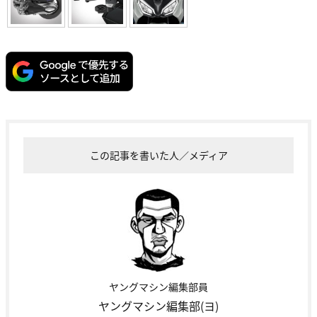
この記事を書いた人／メディア
ヤングマシン編集部員
ヤングマシン編集部(ヨ)