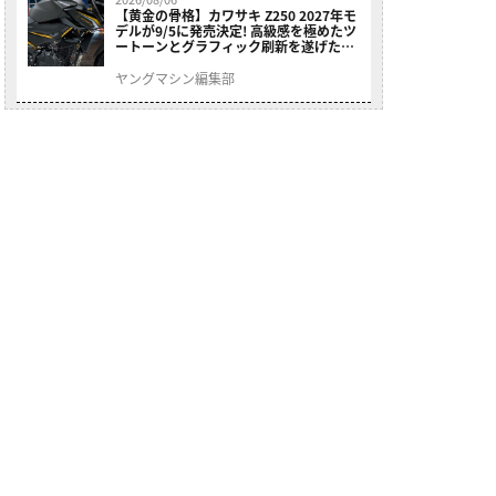
【黄金の骨格】カワサキ Z250 2027年モ
デルが9/5に発売決定! 高級感を極めたツ
ートーンとグラフィック刷新を遂げた本
格250ccスポーツだ
ヤングマシン編集部