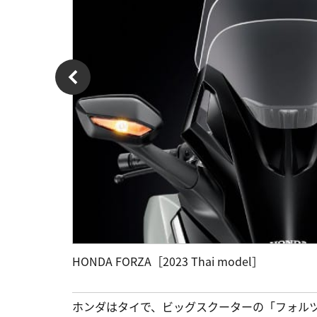
HONDA FORZA［2023 Thai model］
ホンダはタイで、ビッグスクーターの「フォルツ