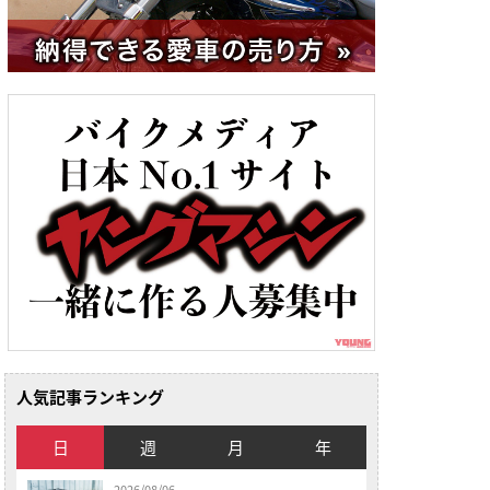
人気記事ランキング
日
週
月
年
2026/08/06