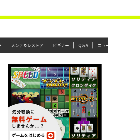
ツ
メンテ＆レストア
ビギナー
Q＆A
ニュース＆トピックス