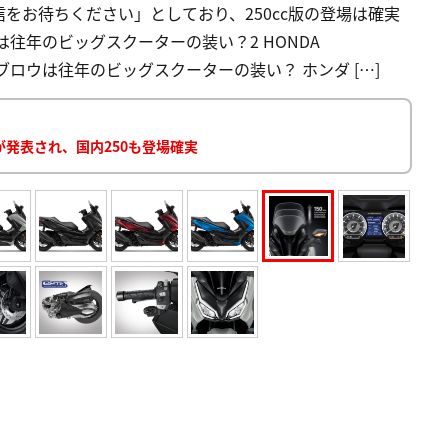
をお待ちください」としており、250cc版の登場は確実
は往年のビッグスクーターの装い？2 HONDA
したアイブロウは往年のビッグスクーターの装い？ ホンダ […]
が発表され、国内250も登場確実