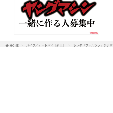
HOME
バイク／オートバイ［新車］
ホンダ「フォルツァ」がデザイ
ヤングマシンとは？
ご利用案内
執筆／編集メンバー
プライバシーポリシー
運営会社
お問い合せ
Copyright ©
NAIGAI PUBLISHING CO.,LTD.
All rights reserved.