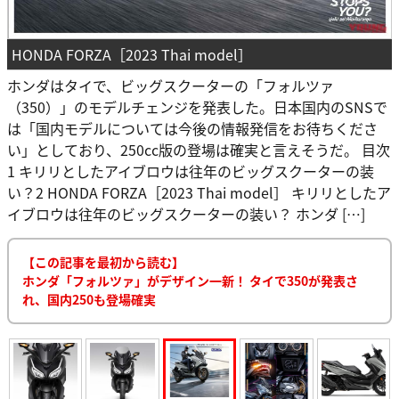
HONDA FORZA［2023 Thai model］
ホンダはタイで、ビッグスクーターの「フォルツァ
（350）」のモデルチェンジを発表した。日本国内のSNSで
は「国内モデルについては今後の情報発信をお待ちくださ
い」としており、250cc版の登場は確実と言えそうだ。 目次
1 キリリとしたアイブロウは往年のビッグスクーターの装
い？2 HONDA FORZA［2023 Thai model］ キリリとしたア
イブロウは往年のビッグスクーターの装い？ ホンダ […]
【この記事を最初から読む】
ホンダ「フォルツァ」がデザイン一新！ タイで350が発表さ
れ、国内250も登場確実