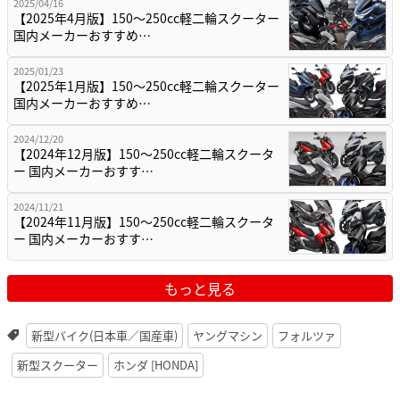
2025/04/16
【2025年4月版】150～250cc軽二輪スクーター
国内メーカーおすすめ…
2025/01/23
【2025年1月版】150～250cc軽二輪スクーター
国内メーカーおすすめ…
2024/12/20
【2024年12月版】150～250cc軽二輪スクータ
ー 国内メーカーおすす…
2024/11/21
【2024年11月版】150～250cc軽二輪スクータ
ー 国内メーカーおすす…
もっと見る
新型バイク(日本車／国産車)
ヤングマシン
フォルツァ
新型スクーター
ホンダ [HONDA]