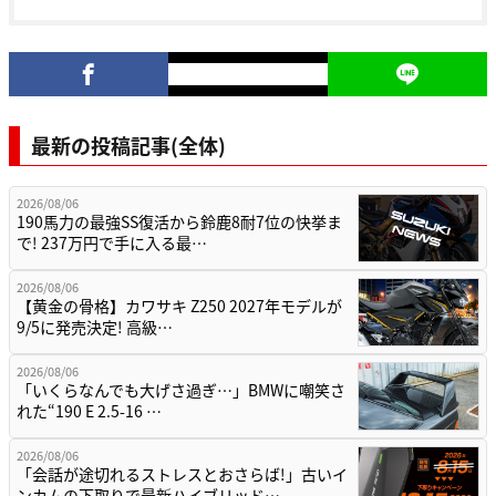
最新の投稿記事(全体)
2026/08/06
190馬力の最強SS復活から鈴鹿8耐7位の快挙ま
で! 237万円で手に入る最…
2026/08/06
【黄金の骨格】カワサキ Z250 2027年モデルが
9/5に発売決定! 高級…
2026/08/06
「いくらなんでも大げさ過ぎ…」BMWに嘲笑さ
れた“190 E 2.5-16 …
2026/08/06
「会話が途切れるストレスとおさらば!」古いイ
ンカムの下取りで最新ハイブリッド…