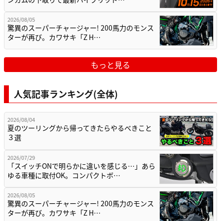
2026/08/05
驚異のスーパーチャージャー! 200馬力のモンス
ターが再び。カワサキ「Z H…
もっと見る
人気記事ランキング(全体)
2026/08/04
夏のツーリングから帰ってきたらやるべきこと
３選
2026/07/29
「スイッチONで明らかに違いを感じる…」あら
ゆる車種に取付OK。コンパクトボ…
2026/08/05
驚異のスーパーチャージャー! 200馬力のモンス
ターが再び。カワサキ「Z H…