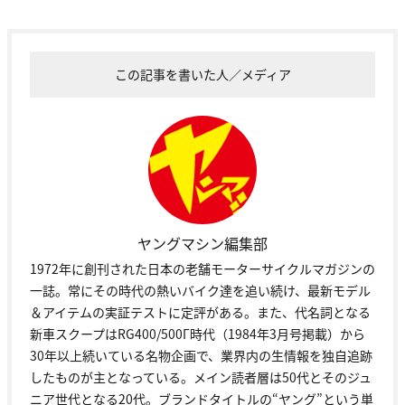
この記事を書いた人／メディア
ヤングマシン編集部
1972年に創刊された日本の老舗モーターサイクルマガジンの
一誌。常にその時代の熱いバイク達を追い続け、最新モデル
＆アイテムの実証テストに定評がある。また、代名詞となる
新車スクープはRG400/500Γ時代（1984年3月号掲載）から
30年以上続いている名物企画で、業界内の生情報を独自追跡
したものが主となっている。メイン読者層は50代とそのジュ
ニア世代となる20代。ブランドタイトルの“ヤング”という単