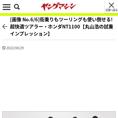
記事へ戻る
[画像 No.6/6]街乗りもツーリングも使い倒せる!
超快適ツアラー・ホンダNT1100【丸山浩の試乗
インプレッション】
2022/04/29