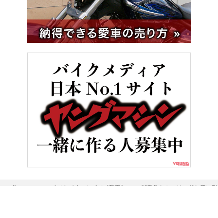
HOME
バイク／オートバイ［新車］
街乗りもツーリングも使い倒せ