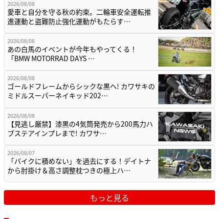
2026/08/08
愛車と自分を守る秋の約束。二輪車安全運転推
進運動と盗難防止強化運動がもたらす…
2026/08/08
あの白馬のイベントが今年もやってくる！
「BMW MOTORRAD DAYS …
2026/08/08
ゴールドフレームからシックな黒へ! カワサキの
ミドルスーパーネイキッド202…
2026/08/08
【見逃し厳禁】漆黒の4気筒発売から200馬力ハ
ブステアインプレまで! カワサ…
2026/08/07
「バイクに積めない」を過去にする！デイトナ
から肘掛け＆高さ調整枕つきの極上ハ…
もっと見る