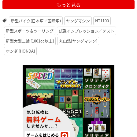
もっと見る
新型バイク(日本車／国産車)
ヤングマシン
NT1100
新型スポーツ＆ツーリング
試乗インプレッション／テスト
新型大型二輪 [1001cc以上]
丸山浩[ヤングマシン]
ホンダ [HONDA]