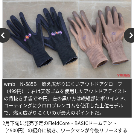
wmb N-585B 燃え広がりにくいアウトドアグローブ
（499円）：右は天然ゴムを使用したアウトドアテイスト
の背抜き手袋で99円。左の黒い方は繊維部にポリイミド、
コーティングにクロロプレンゴムを使用した上位モデル
で、燃え広がりにくいのが最大のポイントだ。
2月下旬に発売予定のFieldCore・BASICドームテント
（4900円）の紹介に続き、ワークマンが今後リリースする