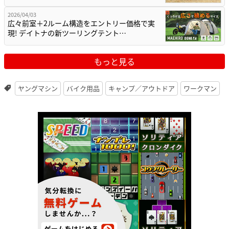
2026/04/03
広々前室＋2ルーム構造をエントリー価格で実
現! デイトナの新ツーリングテント…
もっと見る
ヤングマシン
バイク用品
キャンプ／アウトドア
ワークマン