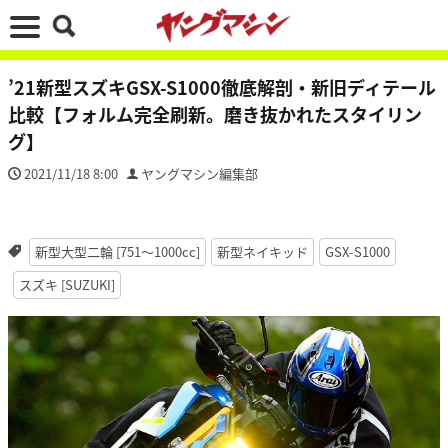
’21新型スズキGSX-S1000徹底解剖・新旧ディテール
比較【フォルム完全刷新。磨き抜かれたスタイリン
グ】
2021/11/18 8:00
ヤングマシン編集部
新型大型二輪 [751〜1000cc]
新型ネイキッド
GSX-S1000
スズキ [SUZUKI]