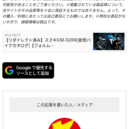
可能性があることをご了承ください。※掲載されている製品等について、
当サイトがその品質等を十全に保証するものではありません。よって、そ
の購入／利用にあたっては自己責任にてお願いします。※特別な表記がな
いかぎり、価格情報は税込です。
2021/08/17
【リダイレクト済み】スズキGSX-S1000[新型バ
イクカタログ]【フォルム…
この記事を書いた人／メディア