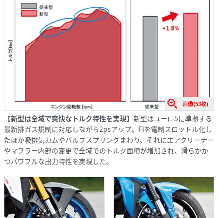
画像(53枚)
【新型は全域で爽快なトルク特性を実現】
新型はユーロ5に準拠する
最新排ガス規制に対応しながら2psアップ。FIを電制スロットル化し
たほか吸排気カムやバルブスプリングまわり、それにエアクリーナー
やマフラー内部の変更で全域でのトルク面積が増加され、滑らかか
つパワフルな出力特性を実現した。