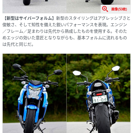
画像(53枚)
【新型はサイバーフォルム】
新型のスタイリングはアグレッシブさと
俊敏さ、そして知性を備えた鋭いパフォーマンスを表現。エンジン
／フレーム／足まわりは先代から熟成したものを使用する。そのた
めエッジの効いた意匠となりながらも、基本フォルムに流れるもの
は先代と同じだ。