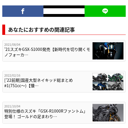
あなたにおすすめの関連記事
2021/08/04
’21スズキGSX-S1000発売【新時代を切り開くモ
ノフォーカ…
2022/02/16
[’22前期]国産大型ネイキッド総まとめ
#1(751cc〜)【懐…
2021/10/04
特別仕様のスズキ「GSX-R1000Rファントム」
登場！ ゴールドの足まわり…