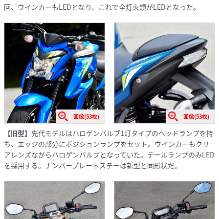
回、ウインカーもLEDとなり、これで全灯火類がLEDとなった。
画像(53枚)
画像(53枚)
【旧型】
先代モデルはハロゲンバルブ1灯タイプのヘッドランプを持
ち、エッジの部分にポジションランプをセット。ウインカーもクリ
アレンズながらハロゲンバルブとなっていた。テールランプのみLED
を採用する。ナンバープレートステーは新型と同形状だ。