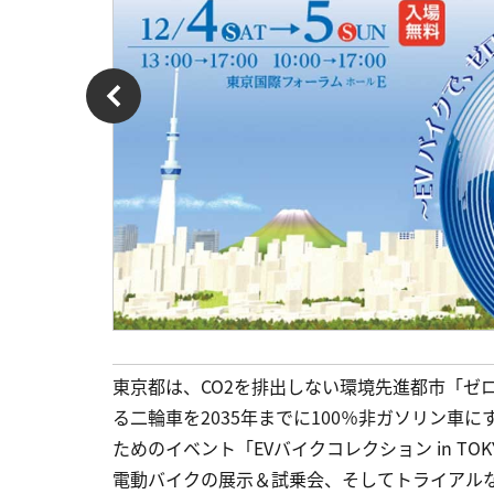
東京都は、CO2を排出しない環境先進都市「ゼ
る二輪車を2035年までに100％非ガソリン車
ためのイベント「EVバイクコレクション in TOK
電動バイクの展示＆試乗会、そしてトライアルな