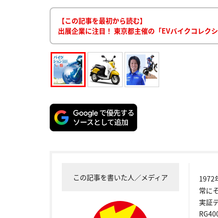
【この記事を最初から読む】
出展企業に注目！ 東京都主催の「EVバイクコレクショ
この記事を書いた人／メディア
19
常に
実証
RG4