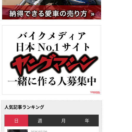
人気記事ランキング
日
週
月
年
2026/07/29