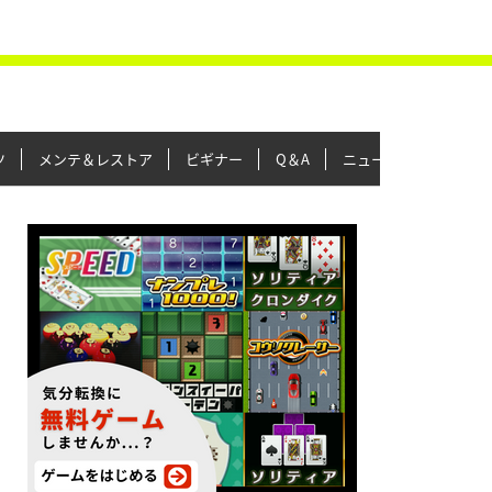
ツ
メンテ＆レストア
ビギナー
Q＆A
ニュース＆トピックス