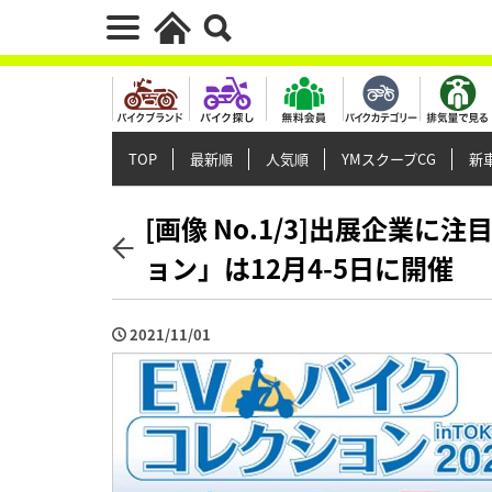
TOP
最新順
人気順
YMスクープCG
新車
[画像 No.1/3]出展企業
ョン」は12月4-5日に開催
2021/11/01