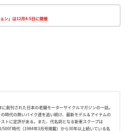
ン」は12月4-5日に開催
72年に創刊された日本の老舗モーターサイクルマガジンの一誌。
その時代の熱いバイク達を追い続け、最新モデル＆アイテムの
テストに定評がある。また、代名詞となる新車スクープは
00/500Γ時代（1984年3月号掲載）から30年以上続いている名