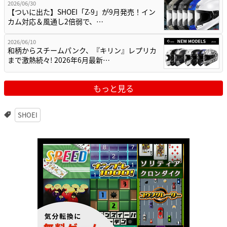
2026/06/30
【ついに出た】SHOEI「Z-9」が9月発売！イン
カム対応＆風通し2倍弱で、…
2026/06/10
和柄からスチームパンク、『キリン』レプリカ
まで激熱続々! 2026年6月最新…
もっと見る
SHOEI