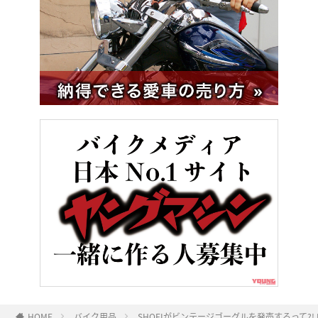
HOME
バイク用品
SHOEIがビンテージゴーグルを発売するって?!