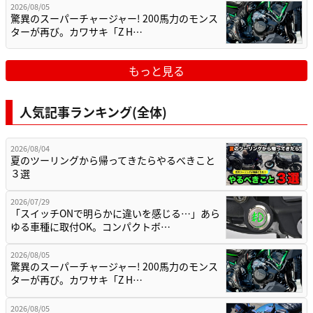
2026/08/05
驚異のスーパーチャージャー! 200馬力のモンス
ターが再び。カワサキ「Z H…
もっと見る
人気記事ランキング(全体)
2026/08/04
夏のツーリングから帰ってきたらやるべきこと
３選
2026/07/29
「スイッチONで明らかに違いを感じる…」あら
ゆる車種に取付OK。コンパクトボ…
2026/08/05
驚異のスーパーチャージャー! 200馬力のモンス
ターが再び。カワサキ「Z H…
2026/08/05