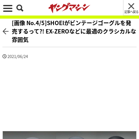
記事へ戻る
[画像 No.4/5]SHOEIがビンテージゴーグルを発
売するって?! EX-ZEROなどに最適のクラシカルな
雰囲気
2021/06/24