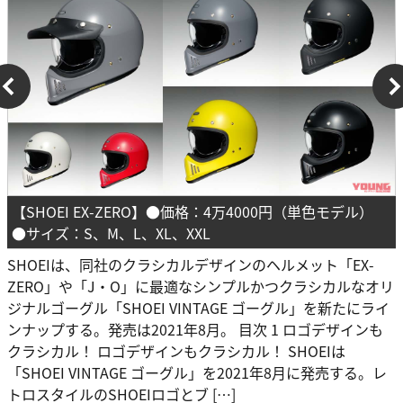
【SHOEI EX-ZERO】●価格：4万4000円（単色モデル）
●サイズ：S、M、L、XL、XXL
SHOEIは、同社のクラシカルデザインのヘルメット「EX-
ZERO」や「J・O」に最適なシンプルかつクラシカルなオリ
ジナルゴーグル「SHOEI VINTAGE ゴーグル」を新たにライ
ンナップする。発売は2021年8月。 目次 1 ロゴデザインも
クラシカル！ ロゴデザインもクラシカル！ SHOEIは
「SHOEI VINTAGE ゴーグル」を2021年8月に発売する。レ
トロスタイルのSHOEIロゴとブ […]