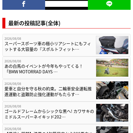
最新の投稿記事(全体)
2026/08/08
スーパースポーツ車の極小リアシートにもフィ
ットする大容量の『スポルトフィット…
2026/08/08
あの白馬のイベントが今年もやってくる！
「BMW MOTORRAD DAYS …
2026/08/08
愛車と自分を守る秋の約束。二輪車安全運転推
進運動と盗難防止強化運動がもたらす…
2026/08/08
ゴールドフレームからシックな黒へ! カワサキの
ミドルスーパーネイキッド202…
2026/08/08