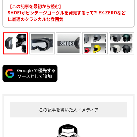
【この記事を最初から読む】
SHOEIがビンテージゴーグルを発売するって?! EX-ZEROなど
に最適のクラシカルな雰囲気
この記事を書いた人／メディア