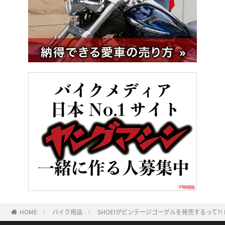
HOME
バイク用品
SHOEIがビンテージゴーグルを発売するって?!