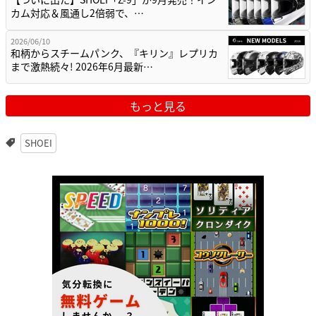
カム対応＆風通し2倍弱で、…
2026/06/10
和柄からスチームパンク、『キリン』レプリカ
まで激熱続々! 2026年6月最新…
もっと見る
SHOEI