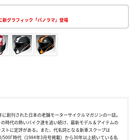
 IIに新グラフィック「パノラマ」登場
72年に創刊された日本の老舗モーターサイクルマガジンの一誌。
その時代の熱いバイク達を追い続け、最新モデル＆アイテムの
テストに定評がある。また、代名詞となる新車スクープは
00/500Γ時代（1984年3月号掲載）から30年以上続いている名