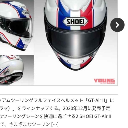
ムツーリングフルフェイスヘルメット「GT-Air II」に
ラマ）」をラインナップする。2020年12月に発売予定
リングシーンを快適に過ごせる2 SHOEI GT-Air II
で、さまざまなツーリン […]