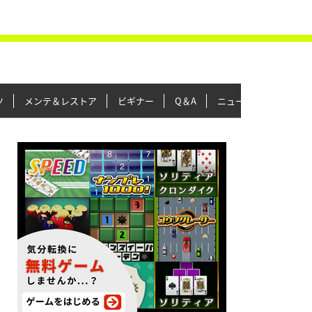
ツ
メンテ＆レストア
ビギナー
Q＆A
ニュース＆トピックス