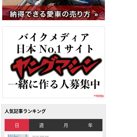
人気記事ランキング
日
週
月
年
2026/08/06