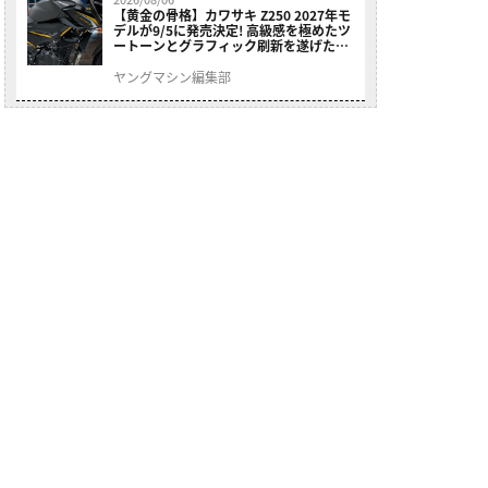
【黄金の骨格】カワサキ Z250 2027年モ
デルが9/5に発売決定! 高級感を極めたツ
ートーンとグラフィック刷新を遂げた本
格250ccスポーツだ
ヤングマシン編集部