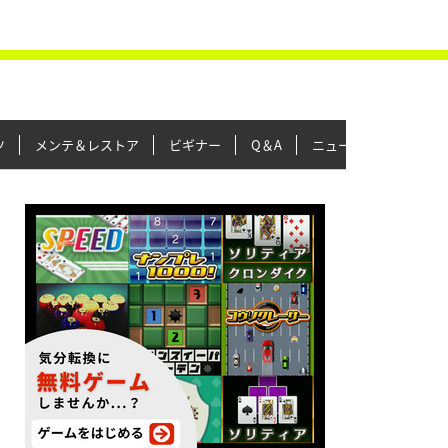
ツ
メンテ＆レストア
ビギナー
Q＆A
ニュース＆トピックス