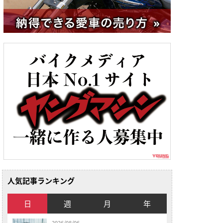
人気記事ランキング
日
週
月
年
2026/08/06