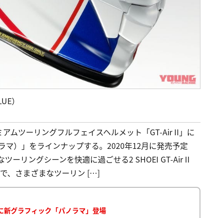
BLUE）
ムツーリングフルフェイスヘルメット「GT-Air II」に
ラマ）」をラインナップする。2020年12月に発売予定
リングシーンを快適に過ごせる2 SHOEI GT-Air II
で、さまざまなツーリン […]
 IIに新グラフィック「パノラマ」登場