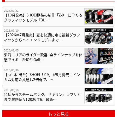
2026/07/22
【10月発売】SHOEI期待の新作「Z-9」に早くも
グラフィックモデル『BU…
2026/07/10
【2026年7月発売】夏を快適に走る最新グラフ
ィックからハイエンドモデルまで…
2026/07/05
東海エリアのライダー歓喜! 全ラインナップを体
感できる「SHOEI Gall…
2026/06/30
【ついに出た】SHOEI「Z-9」が9月発売！イン
カム対応＆風通し2倍弱で、…
2026/06/10
和柄からスチームパンク、『キリン』レプリカ
まで激熱続々! 2026年6月最新…
もっと見る