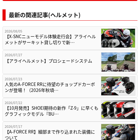
最新の関連記事(ヘルメット)
2026/08/05
【X-SNCニューモデル体験走行会】アライヘル
メットがサーキット貸し切りで新…
2026/07/27
【アライヘルメット】プロシェードシステム
2026/07/23
人気のA-FORCE RRに待望のチョップドカーボ
ンが登場！（2026年秋頃…
2026/07/22
【10月発売】SHOEI期待の新作「Z-9」に早くも
グラフィックモデル『BU…
2026/07/17
【A-FORCE RR】細部まで作り込まれた装備に
ついて