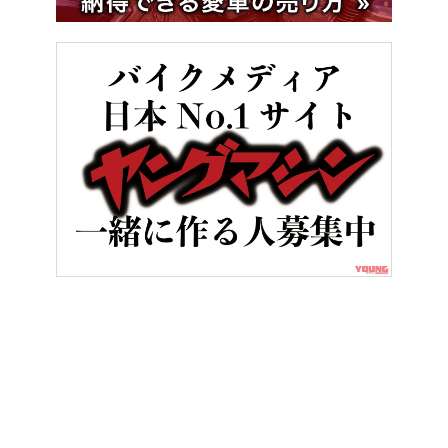
HOME
バイク用品
SHOEIのプレミアムツーリングヘルメットGT-A
ヤングマシンとは？
ご利用案内
執筆／編集メンバー
プライバシーポリシー
運営会社
お問い合せ