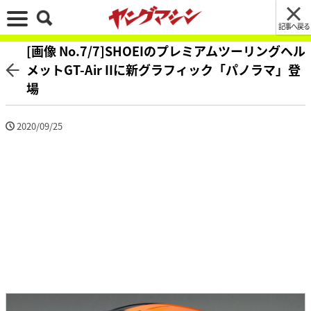
記事へ戻る
[画像 No.7/7]SHOEIのプレミアムツーリングヘル
メットGT-Air IIに新グラフィック「パノラマ」登
場
2020/09/25