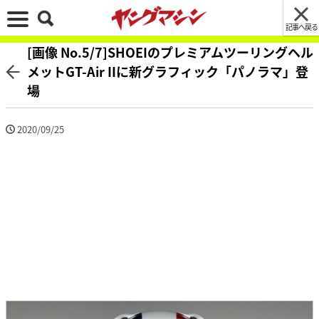
記事へ戻る
[画像 No.5/7]SHOEIのプレミアムツーリングヘル
メットGT-Air IIに新グラフィック「パノラマ」登
場
2020/09/25