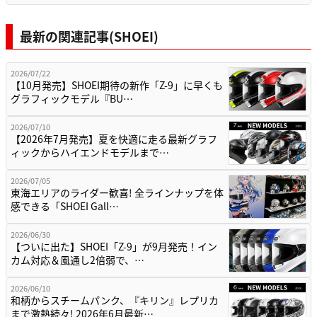
最新の関連記事(SHOEI)
2026/07/22
【10月発売】SHOEI期待の新作「Z-9」に早くも
グラフィックモデル『BU…
2026/07/10
【2026年7月発売】夏を快適に走る最新グラフ
ィックからハイエンドモデルまで…
2026/07/05
東海エリアのライダー歓喜! 全ラインナップを体
感できる「SHOEI Gall…
2026/06/30
【ついに出た】SHOEI「Z-9」が9月発売！イン
カム対応＆風通し2倍弱で、…
2026/06/10
和柄からスチームパンク、『キリン』レプリカ
まで激熱続々! 2026年6月最新…