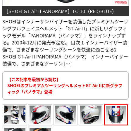
［SHOEI GT-Air II PANORAMA］TC-10（RED/BLUE）
SHOEIはインナーサンバイザーを装備したプレミアムツーリ
ングフルフェイスヘルメット「GT-Air II」に新しいグラフィ
ックモデル「PANORAMA（パノラマ）」をラインナップす
る。2020年12月に発売予定だ。 目次 1 インナーバイザー装
備で、さまざまなツーリングシーンを快適に過ごせる2
SHOEI GT-Air II PANORAMA（パノラマ） インナーバイザー
装備で、さまざまなツーリン […]
【この記事を最初から読む】
SHOEIのプレミアムツーリングヘルメットGT-Air IIに新グラフ
ィック「パノラマ」登場