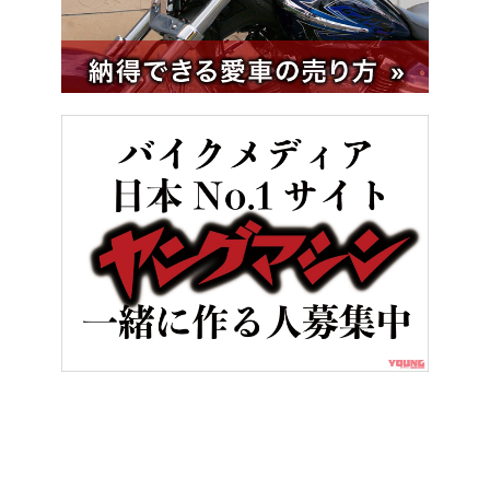
HOME
バイク用品
SHOEIのプレミアムツーリングヘルメットGT-A