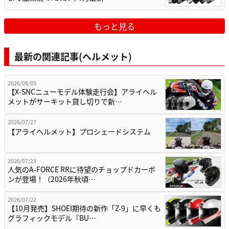
もっと見る
最新の関連記事(ヘルメット)
2026/08/05
【X-SNCニューモデル体験走行会】アライヘル
メットがサーキット貸し切りで新…
2026/07/27
【アライヘルメット】プロシェードシステム
2026/07/23
人気のA-FORCE RRに待望のチョップドカーボ
ンが登場！（2026年秋頃…
2026/07/22
【10月発売】SHOEI期待の新作「Z-9」に早くも
グラフィックモデル『BU…