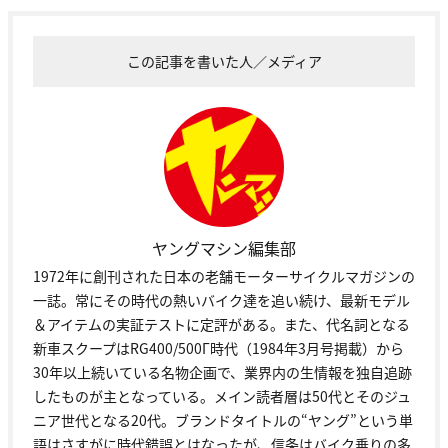
この記事を書いた人／メディア
ヤングマシン編集部
1972年に創刊された日本の老舗モーターサイクルマガジンの
一誌。常にその時代の熱いバイク達を追い続け、最新モデル
＆アイテムの実証テストに定評がある。また、代名詞となる
新車スクープはRG400/500Γ時代（1984年3月号掲載）から
30年以上続いている名物企画で、業界内の生情報を独自追跡
したものが主となっている。メイン読者層は50代とそのジュ
ニア世代となる20代。ブランドタイトルの“ヤング”という単
語はさすがに時代錯誤とはなったが、信条はバイク乗りの多