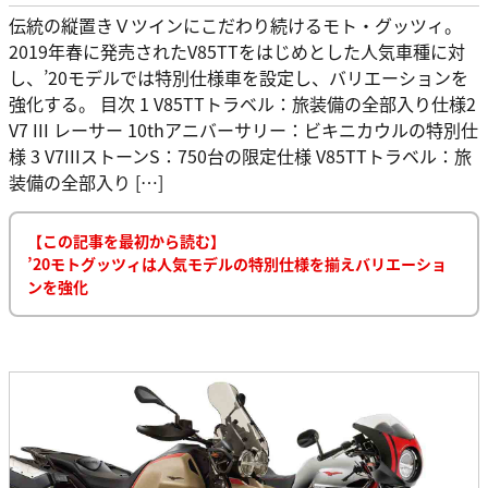
伝統の縦置きＶツインにこだわり続けるモト・グッツィ。
2019年春に発売されたV85TTをはじめとした人気車種に対
し、’20モデルでは特別仕様車を設定し、バリエーションを
強化する。 目次 1 V85TTトラベル：旅装備の全部入り仕様2
V7 III レーサー 10thアニバーサリー：ビキニカウルの特別仕
様 3 V7IIIストーンS：750台の限定仕様 V85TTトラベル：旅
装備の全部入り […]
【この記事を最初から読む】
’20モトグッツィは人気モデルの特別仕様を揃えバリエーショ
ンを強化