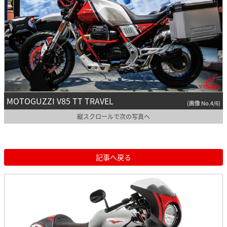
MOTOGUZZI V85 TT TRAVEL
(画像 No.4/6)
縦スクロールで次の写真へ
記事へ戻る