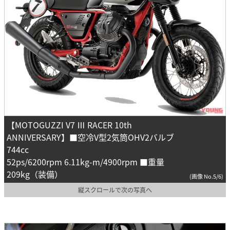
【MOTOGUZZI V7 Ⅲ RACER 10th
ANNIVERSARY】■空冷V型2気筒OHV2バルブ
744cc
52ps/6200rpm 6.11kg-m/4900rpm ■重量
209kg（装備）
(画像 No.5/6)
縦スクロールで次の写真へ