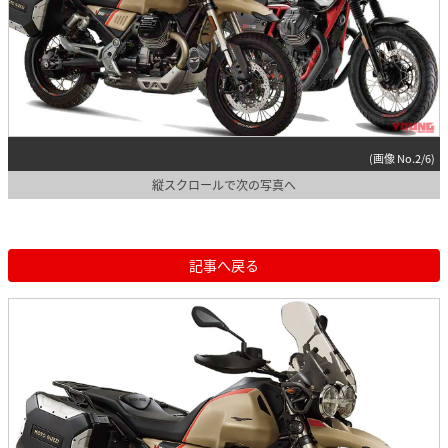
(画像 No.2/6)
縦スクロールで次の写真へ
記事へ戻る