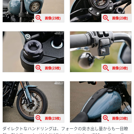
画像(23枚)
画像(23枚)
画像(23枚)
画像(23枚)
画像(23枚)
画像(23枚)
ダイレクトなハンドリングは、フォークの突き出し量からも一目瞭