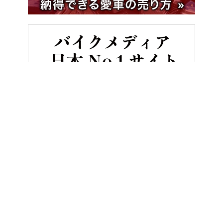
HOME
バイク／オートバイ［新車］
[ハーレー試乗インプレ] F
ヤングマシンとは？
ご利用案内
執筆／編集メンバー