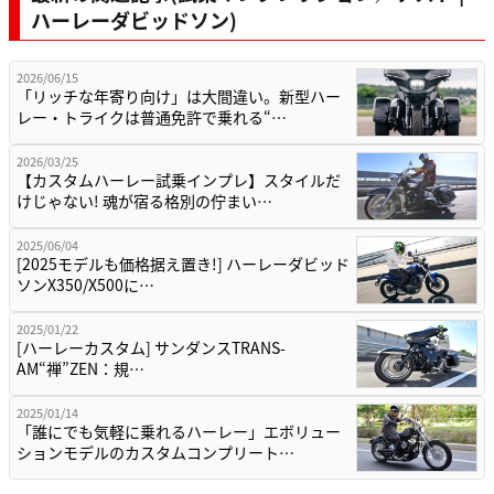
ハーレーダビッドソン)
2026/06/15
「リッチな年寄り向け」は大間違い。新型ハー
レー・トライクは普通免許で乗れる“…
2026/03/25
【カスタムハーレー試乗インプレ】スタイルだ
けじゃない! 魂が宿る格別の佇まい…
2025/06/04
[2025モデルも価格据え置き!] ハーレーダビッド
ソンX350/X500に…
2025/01/22
[ハーレーカスタム] サンダンスTRANS-
AM“禅”ZEN：規…
2025/01/14
「誰にでも気軽に乗れるハーレー」エボリュー
ションモデルのカスタムコンプリート…