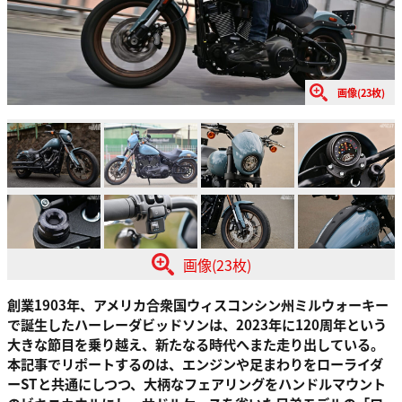
画像(23枚)
画像(23枚)
創業1903年、アメリカ合衆国ウィスコンシン州ミルウォーキー
で誕生したハーレーダビッドソンは、2023年に120周年という
大きな節目を乗り越え、新たなる時代へまた走り出している。
本記事でリポートするのは、エンジンや足まわりをローライダ
ーSTと共通にしつつ、大柄なフェアリングをハンドルマウント