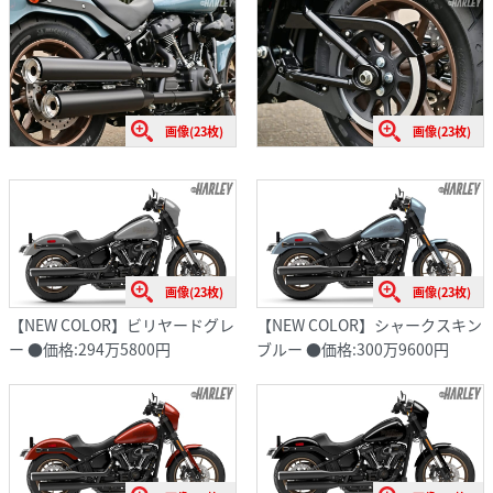
画像(23枚)
画像(23枚)
画像(23枚)
画像(23枚)
【NEW COLOR】ビリヤードグレ
【NEW COLOR】シャークスキン
ー ●価格:294万5800円
ブルー ●価格:300万9600円