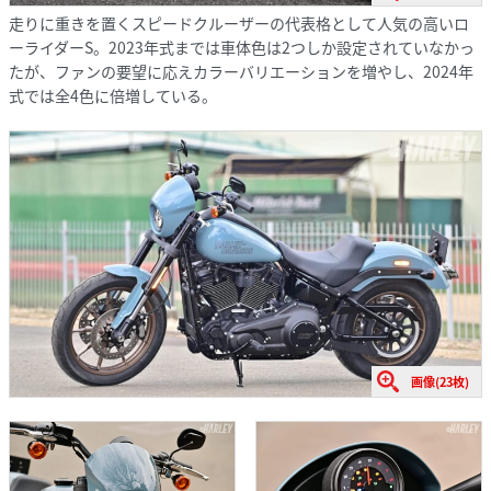
走りに重きを置くスピードクルーザーの代表格として人気の高いロ
ーライダーS。2023年式までは車体色は2つしか設定されていなかっ
たが、ファンの要望に応えカラーバリエーションを増やし、2024年
式では全4色に倍増している。
画像(23枚)