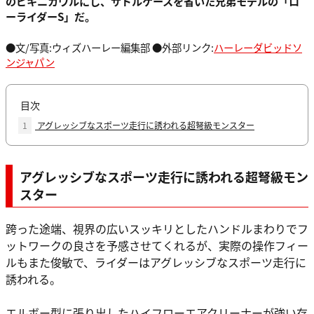
のビキニカウルにし、サドルケースを省いた兄弟モデルの「ロ
ーライダーS」だ。
●文/写真:ウィズハーレー編集部 ●外部リンク:
ハーレーダビッドソ
ンジャパン
目次
1
アグレッシブなスポーツ走行に誘われる超弩級モンスター
アグレッシブなスポーツ走行に誘われる超弩級モン
スター
跨った途端、視界の広いスッキリとしたハンドルまわりでフ
ットワークの良さを予感させてくれるが、実際の操作フィー
ルもまた俊敏で、ライダーはアグレッシブなスポーツ走行に
誘われる。
エルボー型に張り出したハイフローエアクリーナーが強い存