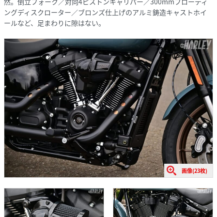
然。倒立フォーク／対向4ピストンキャリパー／300mmフローティ
ングディスクローター／ブロンズ仕上げのアルミ鋳造キャストホイ
ールなど、足まわりに隙はない。
画像(23枚)