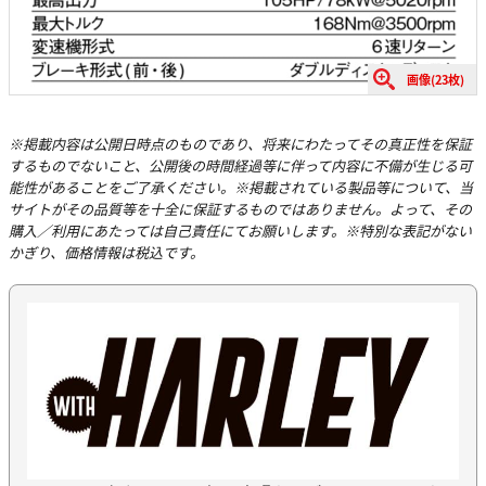
画像(23枚)
※掲載内容は公開日時点のものであり、将来にわたってその真正性を保証
するものでないこと、公開後の時間経過等に伴って内容に不備が生じる可
能性があることをご了承ください。※掲載されている製品等について、当
サイトがその品質等を十全に保証するものではありません。よって、その
購入／利用にあたっては自己責任にてお願いします。※特別な表記がない
かぎり、価格情報は税込です。