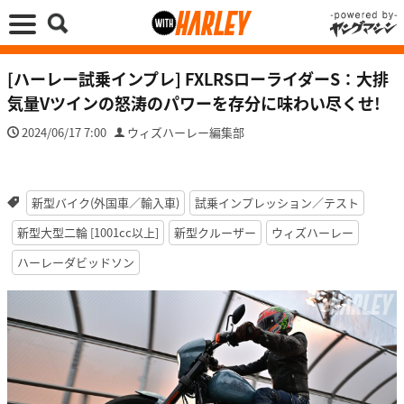
[ハーレー試乗インプレ] FXLRSローライダーS：大排
気量Vツインの怒涛のパワーを存分に味わい尽くせ!
2024/06/17 7:00
ウィズハーレー編集部
新型バイク(外国車／輸入車)
試乗インプレッション／テスト
新型大型二輪 [1001cc以上]
新型クルーザー
ウィズハーレー
ハーレーダビッドソン