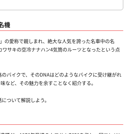
名機
パー」の愛称で親しまれ、絶大な人気を誇った名車中の名
カワサキの空冷ナナハン4気筒のルーツとなったという点
。
のバイクで、そのDNAはどのようなバイクに受け継がれ
り味など、その魅力を余すことなく紹介する。
話について解説しよう。