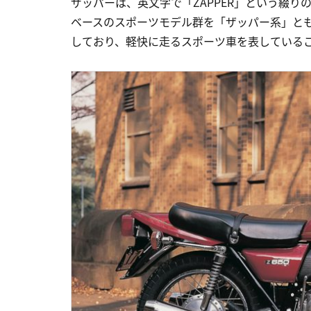
ザッパーは、英文字で「ZAPPER」という綴りの
ベースのスポーツモデル群を「ザッパー系」とも
しており、軽快に走るスポーツ車を表している