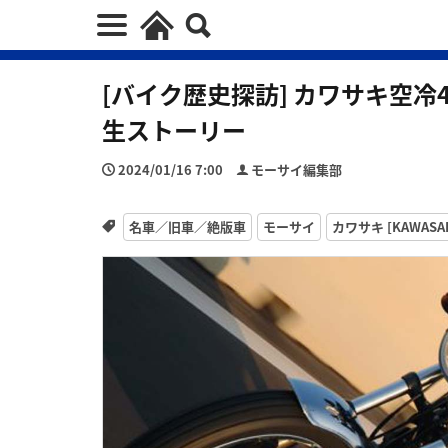
[バイク歴史探訪] カワサキ空冷4
生ストーリー
2024/01/16 7:00
モーサイ編集部
名車／旧車／絶版車
モーサイ
カワサキ [KAWASAK