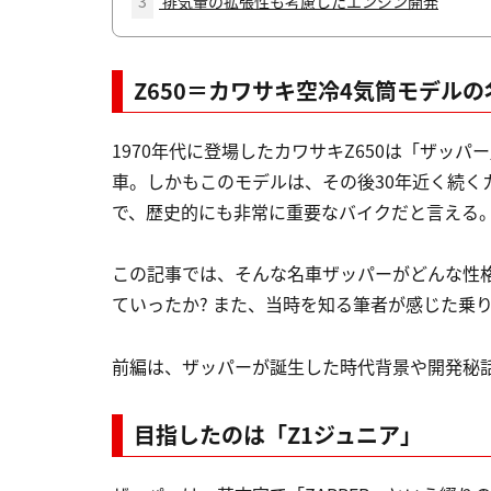
3
排気量の拡張性も考慮したエンジン開発
Z650＝カワサキ空冷4気筒モデルの
1970年代に登場したカワサキZ650は「ザッ
車。しかもこのモデルは、その後30年近く続く
で、歴史的にも非常に重要なバイクだと言える
この記事では、そんな名車ザッパーがどんな性格
ていったか? また、当時を知る筆者が感じた乗
前編は、ザッパーが誕生した時代背景や開発秘
目指したのは「Z1ジュニア」