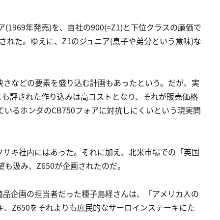
(1969年発売)を、自社の900(=Z1)と下位クラスの廉価で
発された。ゆえに、Z1のジュニア(息子や弟分という意味)な
快さなどの要素を盛り込む計画もあったという。だが、実
とも評された作り込みは高コストとなり、それが販売価格
ているホンダのCB750フォアに対抗しにくいという現実問
ワサキ社内にはあった。それに加え、北米市場での「英国
望も汲み、Z650が企画されたのだ。
商品企画の担当者だった種子島経さんは、「アメリカ人の
キ、Z650をそれよりも庶民的なサーロインステーキにた