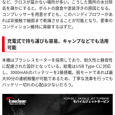
など、クロスが届かない場所が多い。こうした箇所の水分除
去を疎かにすると、ボルトの腐食や塗装浮きの原因となる。
コンプレッサーを用意せずとも、このハンディブロワーがあ
れば非接触で細部まで乾燥させることが可能となり、愛車の
コンディション維持に貢献するはずだ。
充電式で持ち運びも容易、キャンプなどでも活用
可能
本機はブラシレスモーターを採用しており、耐久性と静音性
に配慮された設計となっている。給電はUSB Type-Cに対応
し、3000mAhのバッテリーを2基搭載。弱モードであれば最
大90分の連続稼働が可能であるため、丁寧な洗車を行っても
バッテリー切れの心配は少ないだろう。