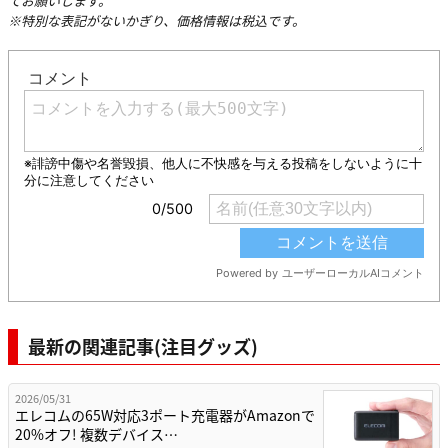
てお願いします。
※特別な表記がないかぎり、価格情報は税込です。
最新の関連記事(注目グッズ)
2026/05/31
エレコムの65W対応3ポート充電器がAmazonで
20%オフ! 複数デバイス…