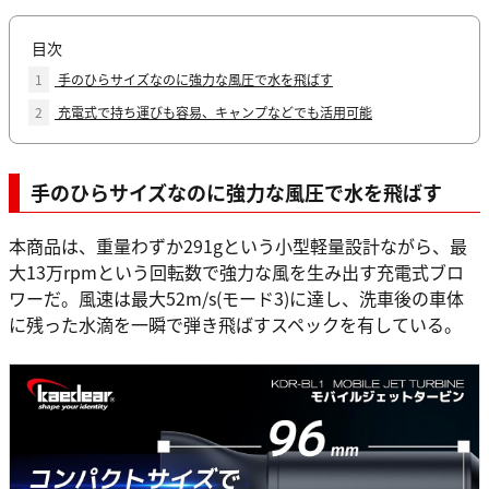
目次
1
手のひらサイズなのに強力な風圧で水を飛ばす
2
充電式で持ち運びも容易、キャンプなどでも活用可能
手のひらサイズなのに強力な風圧で水を飛ばす
本商品は、重量わずか291gという小型軽量設計ながら、最
大13万rpmという回転数で強力な風を生み出す充電式ブロ
ワーだ。風速は最大52m/s(モード3)に達し、洗車後の車体
に残った水滴を一瞬で弾き飛ばすスペックを有している。